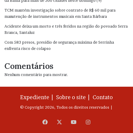
da Bahia para mais de 300 cidades neste domingo (9)
TCM mantém investigação sobre contrato de R$ 60 mil para
manutenção de instrumentos musicais em Santa Bárbara
Acidente deixa um morto e três feridos na região do povoado Serra
Branca, Santaluz
Com 583 presos, presídio de segurança máxima de Serrinha
enfrenta risco de colapso
Comentários
Nenhum comentário para mostrar.
Expediente |
Sobre o site |
Contato
© Copyright 2026, Todos os direitos reservados |
Facebook
X
YouTube
Instagram