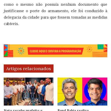
como o mesmo não possuía nenhum documento que
justificasse o porte do armamento, ele foi conduzido à
delegacia da cidade para que fossem tomadas as medidas
cabíveis.
Artigos relacionados
Neto recebe prefeito e
Band Bahia realiza