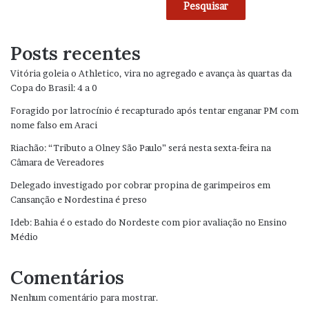
Pesquisar
Posts recentes
Vitória goleia o Athletico, vira no agregado e avança às quartas da
Copa do Brasil: 4 a 0
Foragido por latrocínio é recapturado após tentar enganar PM com
nome falso em Araci
Riachão: “Tributo a Olney São Paulo” será nesta sexta-feira na
Câmara de Vereadores
Delegado investigado por cobrar propina de garimpeiros em
Cansanção e Nordestina é preso
Ideb: Bahia é o estado do Nordeste com pior avaliação no Ensino
Médio
Comentários
Nenhum comentário para mostrar.