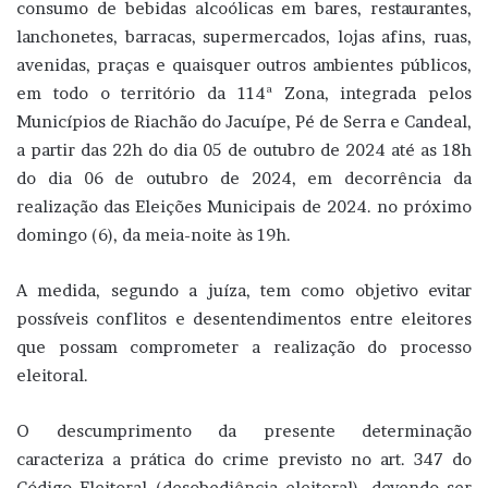
consumo de bebidas alcoólicas em bares, restaurantes,
lanchonetes, barracas, supermercados, lojas afins, ruas,
avenidas, praças e quaisquer outros ambientes públicos,
em todo o território da 114ª Zona, integrada pelos
Municípios de Riachão do Jacuípe, Pé de Serra e Candeal,
a partir das 22h do dia 05 de outubro de 2024 até as 18h
do dia 06 de outubro de 2024, em decorrência da
realização das Eleições Municipais de 2024. no próximo
domingo (6), da meia-noite às 19h.
A medida, segundo a juíza, tem como objetivo evitar
possíveis conflitos e desentendimentos entre eleitores
que possam comprometer a realização do processo
eleitoral.
O descumprimento da presente determinação
caracteriza a prática do crime previsto no art. 347 do
Código Eleitoral (desobediência eleitoral), devendo ser