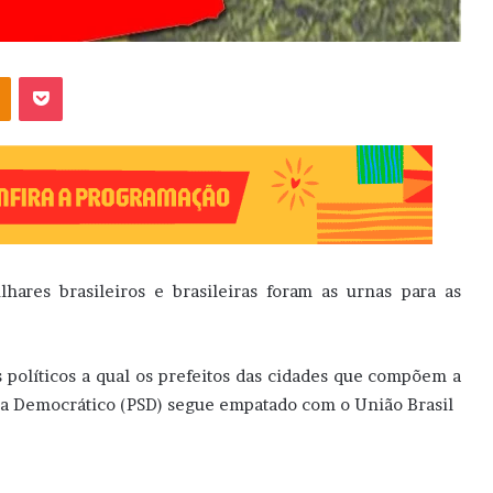
OK
Pocket
ares brasileiros e brasileiras foram as urnas para as
 políticos a qual os prefeitos das cidades que compõem a
ista Democrático (PSD) segue empatado com o União Brasil