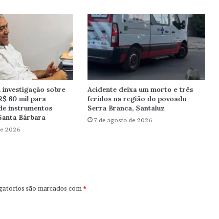
investigação sobre
Acidente deixa um morto e três
R$ 60 mil para
feridos na região do povoado
de instrumentos
Serra Branca, Santaluz
Santa Bárbara
7 de agosto de 2026
de 2026
gatórios são marcados com
*