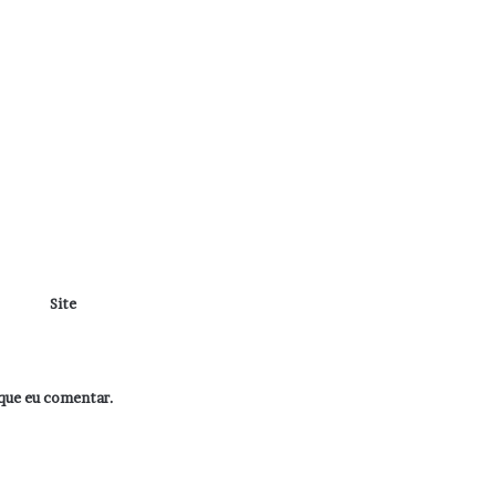
Site
que eu comentar.