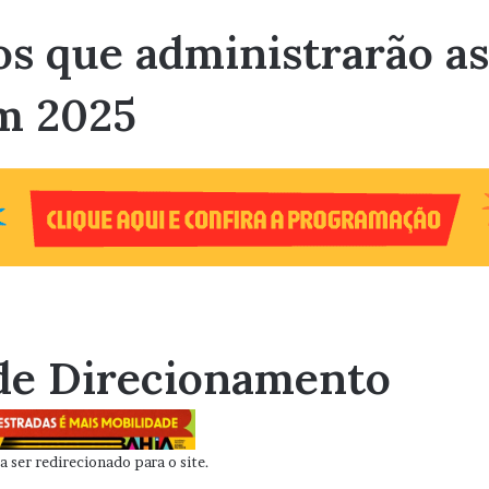
s que administrarão as
em 2025
de Direcionamento
 ser redirecionado para o site.