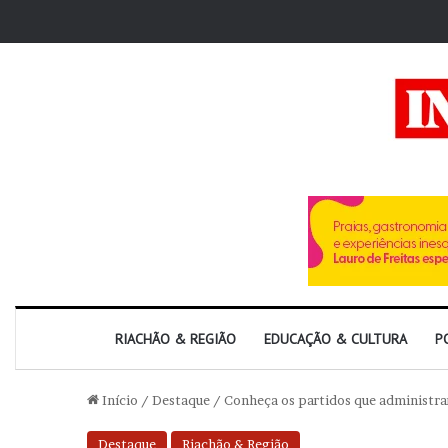
RIACHÃO & REGIÃO
EDUCAÇÃO & CULTURA
P
Início
/
Destaque
/
Conheça os partidos que administra
Destaque
Riachão & Região