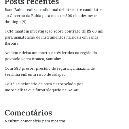
Posts recentes
Band Bahia realiza tradicional debate entre candidatos
ao Governo da Bahia para mais de 300 cidades neste
domingo (9)
TCM mantém investigação sobre contrato de R$ 60 mil
para manutenção de instrumentos musicais em Santa
Bárbara
Acidente deixa um morto e três feridos na região do
povoado Serra Branca, Santaluz
Com 583 presos, presídio de segurança máxima de
Serrinha enfrenta risco de colapso
Coité: Funcionário de obra é atropelado por
motociclista que furou bloqueio na BA-409
Comentários
Nenhum comentário para mostrar.