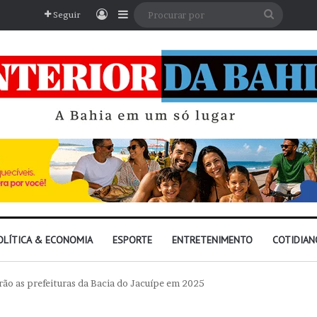
Entrar
Barra Lateral
Procura
Seguir
por
OLÍTICA & ECONOMIA
ESPORTE
ENTRETENIMENTO
COTIDIAN
rão as prefeituras da Bacia do Jacuípe em 2025