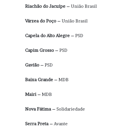
Riachão do Jacuípe –
União Brasil
Várzea do Poço –
União Brasil
Capela do Alto Alegre –
PSD
Capim Grosso –
PSD
Gavião –
PSD
Baixa Grande –
MDB
Mairi –
MDB
Nova Fátima –
Solidariedade
Serra Preta –
Avante