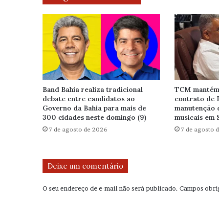
Band Bahia realiza tradicional
TCM mantém 
debate entre candidatos ao
contrato de 
Governo da Bahia para mais de
manutenção 
300 cidades neste domingo (9)
musicais em 
7 de agosto de 2026
7 de agosto 
Deixe um comentário
O seu endereço de e-mail não será publicado.
Campos obri
C