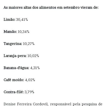
As maiores altas dos alimentos em setembro vieram de:
Limão:
30,41%
Mamão:
10,34%
Tangerina:
10,27%
Laranja-pera:
10,02%
Banana-d’água:
4,31%
Café moído:
4,02%
Contra-filé:
3,79%
Denise Ferreira Cordovil, responsável pela pesquisa de