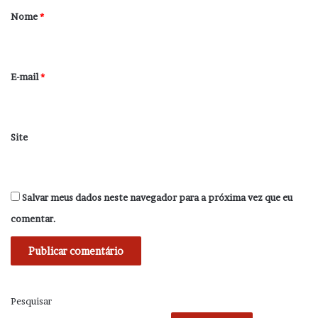
r
Nome
*
i
o
*
E-mail
*
Site
Salvar meus dados neste navegador para a próxima vez que eu
comentar.
Pesquisar