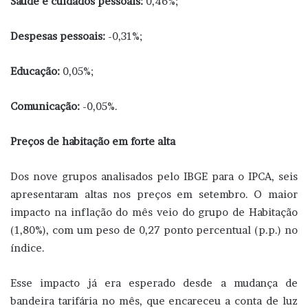
Saúde e cuidados pessoais:
0,46%;
Despesas pessoais:
-0,31%;
Educação:
0,05%;
Comunicação:
-0,05%.
Preços de habitação em forte alta
Dos nove grupos analisados pelo IBGE para o IPCA, seis
apresentaram altas nos preços em setembro. O maior
impacto na inflação do mês veio do grupo de Habitação
(1,80%), com um peso de 0,27 ponto percentual (p.p.) no
índice.
Esse impacto já era esperado desde a mudança de
bandeira tarifária no mês, que encareceu a conta de luz