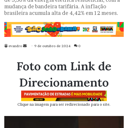
mudança de bandeira tarifária. A inflação
brasileira acumula alta de 4,42% em 12 meses.
evandro
Mande
9 de outubro de 2024
0
um
e-
Foto com Link de
mail
Direcionamento
Clique na imagem para ser redirecionado para o site.