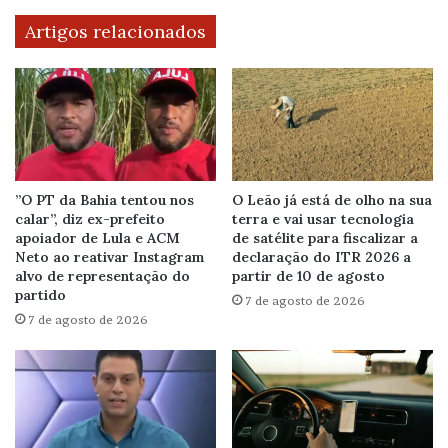
Artigos relacionados
”O PT da Bahia tentou nos
O Leão já está de olho na sua
calar”, diz ex-prefeito
terra e vai usar tecnologia
apoiador de Lula e ACM
de satélite para fiscalizar a
Neto ao reativar Instagram
declaração do ITR 2026 a
alvo de representação do
partir de 10 de agosto
partido
7 de agosto de 2026
7 de agosto de 2026