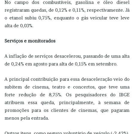
No campo dos combustíveis, gasolina e óleo diesel
registraram quedas, de 0,12% e 0,11%, respectivamente. Já
o etanol subiu 0,75%, enquanto o gás veicular teve leve
alta de 0,03%.
Serviços e monitorados
A inflação de serviços desacelerou, passando de uma alta
de 0,24% em agosto para alta de 0,15% em setembro.
A principal contribuição para essa desaceleração veio do
subitem de cinema, teatro e concertos, que teve uma
forte redução de 8,75%. Os pesquisadores do IBGE
atribuem essa queda, principalmente, à semana de
promoções para os clientes de cinemas, que pagaram
menos pela entrada.
Outros itens, como seguro voluntário de veículo (-2,42%),