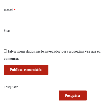
o
*
E-mail
*
Site
Salvar meus dados neste navegador para a próxima vez que eu
comentar.
Pesquisar
Pesquisar