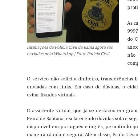
prat
As m
9997
do C
anex
Intimações da Polícia Civil da Bahia agora são
enviadas pelo WhatsApp | Foto: Polícia Civil
não 
comp
O serviço não solicita dinheiro, transferências 
enviadas com links. Em caso de dúvidas, o cida
evitar fraudes virtuais.
O assistente virtual, que já se destacou em gra
Feira de Santana, esclarecendo dúvidas sobre segu
disponível em português e inglês, permitindo q
maneira rápida e segura. Além disso, Paulo Césa