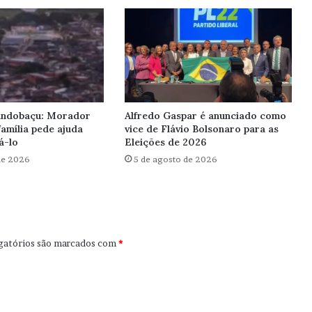
Pindobaçu: Morador
Alfredo Gaspar é anunciado como
amília pede ajuda
vice de Flávio Bolsonaro para as
á-lo
Eleições de 2026
de 2026
5 de agosto de 2026
gatórios são marcados com
*