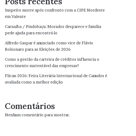
Posts recentes
Suspeito morre após confronto com a CIPE Nordeste
em Valente
Carnaíba / Pindobaçu: Morador desparece e família
pede ajuda para encontrá-lo
Alfredo Gaspar é anunciado como vice de Flávio
Bolsonaro para as Eleições de 2026
Como a gestão da carteira de créditos influencia o
crescimento sustentável das empresas?
Flican 2026: Feira Literária Internacional de Canudos é
avaliada como a melhor edição
Comentários
Nenhum comentário para mostrar.