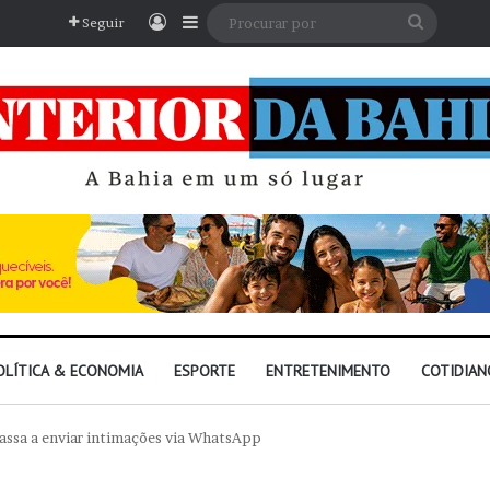
Entrar
Barra Lateral
Procura
Seguir
por
OLÍTICA & ECONOMIA
ESPORTE
ENTRETENIMENTO
COTIDIAN
passa a enviar intimações via WhatsApp