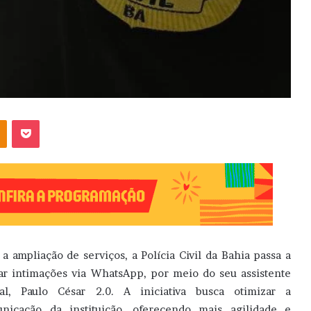
OK
Pocket
a ampliação de serviços, a Polícia Civil da Bahia passa a
ar intimações via WhatsApp, por meio do seu assistente
ual, Paulo César 2.0. A iniciativa busca otimizar a
nicação da instituição, oferecendo mais agilidade e