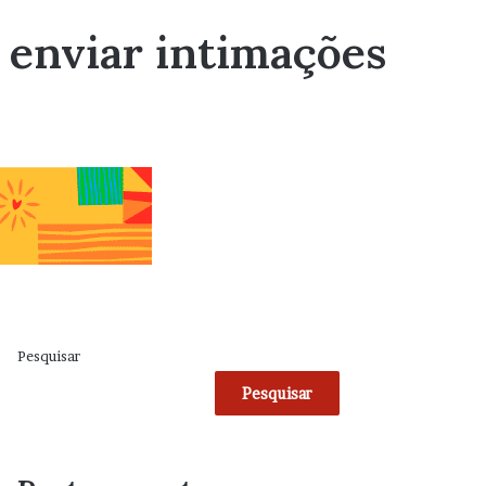
a enviar intimações
Pesquisar
Pesquisar