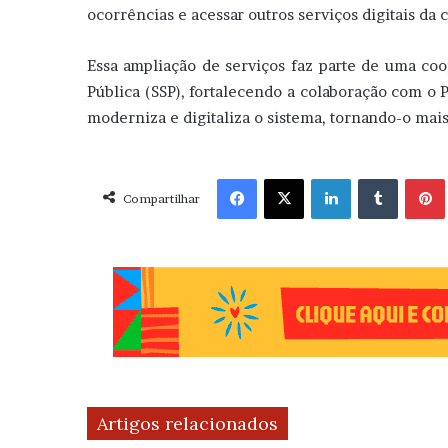
ocorrências e acessar outros serviços digitais da 
Essa ampliação de serviços faz parte de uma coop
Pública (SSP), fortalecendo a colaboração com o P
moderniza e digitaliza o sistema, tornando-o mais
Facebook
X
Linkedin
Tumblr
Pint
Compartilhar
Artigos relacionados