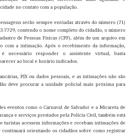
icidade no contato com a população.
ensagens serão sempre enviadas através do número (71)
3-7729, contendo o nome completo do cidadão, o número
adastro de Pessoas Físicas (CPF), além de um arquivo em
o com a intimação. Após o recebimento da informação,
é necessário responder o assistente virtual, basta
arecer ao local e horário indicados.
bancárias, PIX ou dados pessoais, e as intimações não são
dão deve procurar a unidade policial mais próxima para
ndes eventos como o Carnaval de Salvador e a Micareta de
rança e serviços prestados pela Polícia Civil, também está
ue turistas acessem informações e recebam intimações de
r continuará orientando os cidadãos sobre como registrar