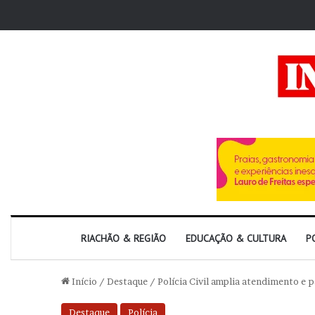
RIACHÃO & REGIÃO
EDUCAÇÃO & CULTURA
P
Início
/
Destaque
/
Polícia Civil amplia atendimento e 
Destaque
Polícia