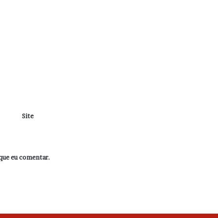
Site
que eu comentar.