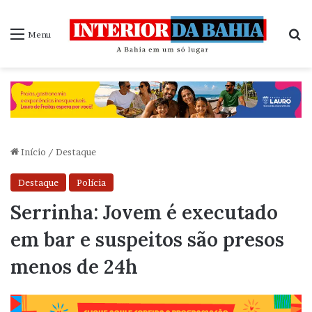
P
Menu
Início
/
Destaque
Destaque
Polícia
Serrinha: Jovem é executado
em bar e suspeitos são presos
menos de 24h