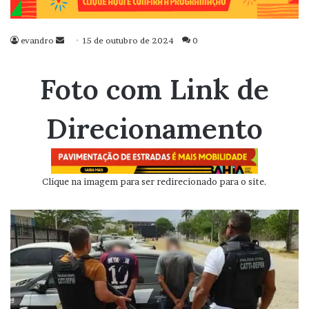
evandro
Mande
15 de outubro de 2024
0
um
e-
Foto com Link de
mail
Direcionamento
Clique na imagem para ser redirecionado para o site.