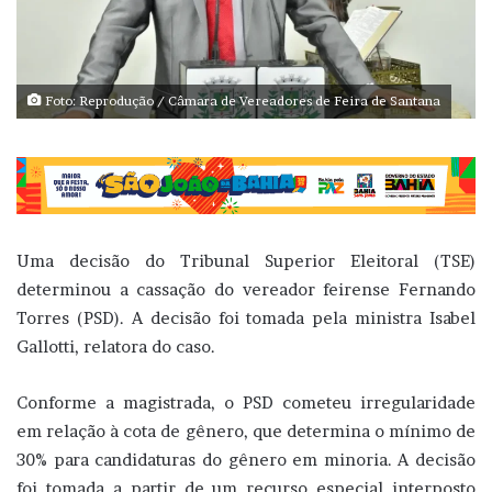
Foto: Reprodução / Câmara de Vereadores de Feira de Santana
Uma decisão do Tribunal Superior Eleitoral (TSE)
determinou a cassação do vereador feirense Fernando
Torres (PSD). A decisão foi tomada pela ministra Isabel
Gallotti, relatora do caso.
Conforme a magistrada, o PSD cometeu irregularidade
em relação à cota de gênero, que determina o mínimo de
30% para candidaturas do gênero em minoria. A decisão
foi tomada a partir de um recurso especial interposto