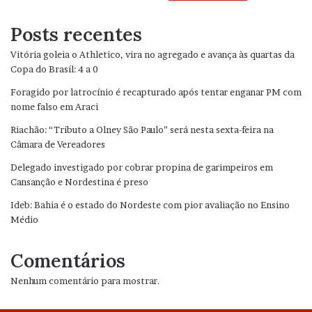
Posts recentes
Vitória goleia o Athletico, vira no agregado e avança às quartas da
Copa do Brasil: 4 a 0
Foragido por latrocínio é recapturado após tentar enganar PM com
nome falso em Araci
Riachão: “Tributo a Olney São Paulo” será nesta sexta-feira na
Câmara de Vereadores
Delegado investigado por cobrar propina de garimpeiros em
Cansanção e Nordestina é preso
Ideb: Bahia é o estado do Nordeste com pior avaliação no Ensino
Médio
Comentários
Nenhum comentário para mostrar.