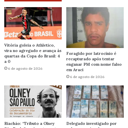
Vitória goleia o Athletico,
vira no agregado e avança às
Foragido por latrocínio é
quartas da Copa do Brasil: 4
recapturado após tentar
a 0
enganar PM com nome falso
6 de agosto de 2026
em Araci
6 de agosto de 2026
Riachão: “Tributo a Olney
Delegado investigado por