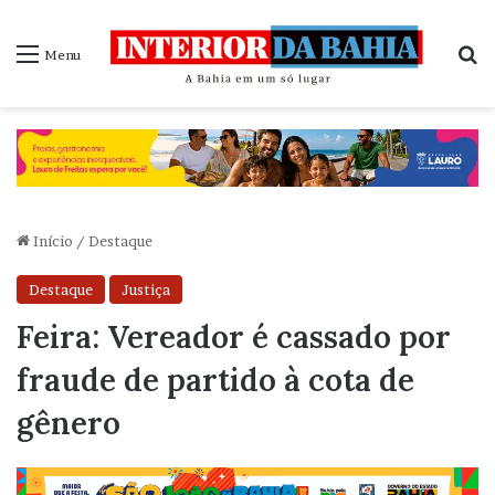
P
Menu
Início
/
Destaque
Destaque
Justiça
Feira: Vereador é cassado por
fraude de partido à cota de
gênero