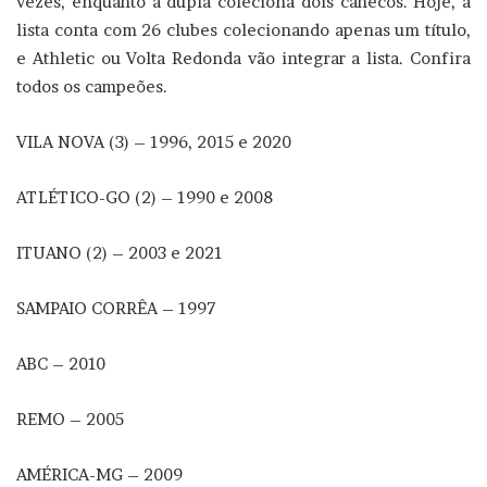
vezes, enquanto a dupla coleciona dois canecos. Hoje, a
lista conta com 26 clubes colecionando apenas um título,
e Athletic ou Volta Redonda vão integrar a lista. Confira
todos os campeões.
VILA NOVA (3) – 1996, 2015 e 2020
ATLÉTICO-GO (2) – 1990 e 2008
ITUANO (2) – 2003 e 2021
SAMPAIO CORRÊA – 1997
ABC – 2010
REMO – 2005
AMÉRICA-MG – 2009