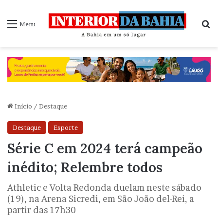
P
Menu
Início
/
Destaque
Destaque
Esporte
Série C em 2024 terá campeão
inédito; Relembre todos
Athletic e Volta Redonda duelam neste sábado
(19), na Arena Sicredi, em São João del-Rei, a
partir das 17h30