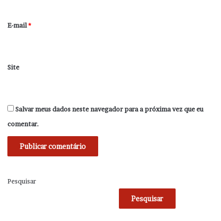
o
*
E-mail
*
Site
Salvar meus dados neste navegador para a próxima vez que eu
comentar.
Pesquisar
Pesquisar