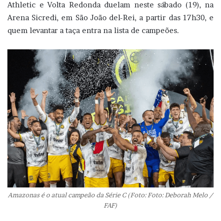
Athletic e Volta Redonda duelam neste sábado (19), na
Arena Sicredi, em São João del-Rei, a partir das 17h30, e
quem levantar a taça entra na lista de campeões.
Amazonas é o atual campeão da Série C (Foto: Foto: Deborah Melo /
FAF)