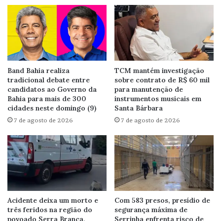
Band Bahia realiza
TCM mantém investigação
tradicional debate entre
sobre contrato de R$ 60 mil
candidatos ao Governo da
para manutenção de
Bahia para mais de 300
instrumentos musicais em
cidades neste domingo (9)
Santa Bárbara
7 de agosto de 2026
7 de agosto de 2026
Acidente deixa um morto e
Com 583 presos, presídio de
três feridos na região do
segurança máxima de
povoado Serra Branca,
Serrinha enfrenta risco de