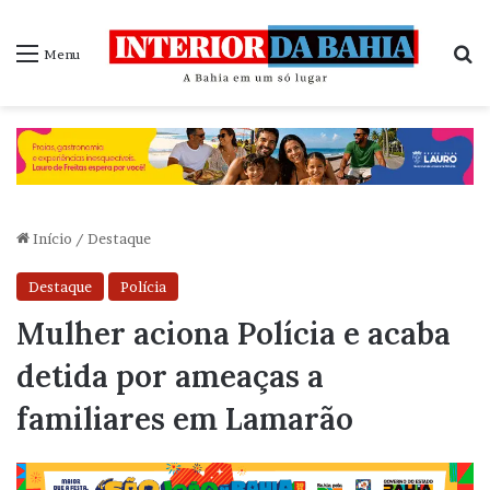
P
Menu
Início
/
Destaque
Destaque
Polícia
Mulher aciona Polícia e acaba
detida por ameaças a
familiares em Lamarão