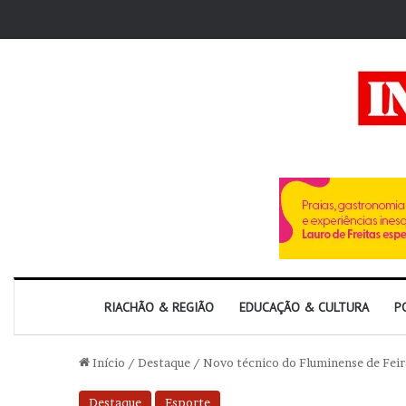
RIACHÃO & REGIÃO
EDUCAÇÃO & CULTURA
P
Início
/
Destaque
/
Novo técnico do Fluminense de Feira,
Destaque
Esporte