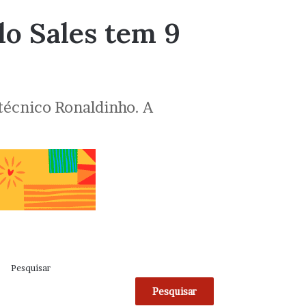
lo Sales tem 9
 técnico Ronaldinho. A
Pesquisar
Pesquisar