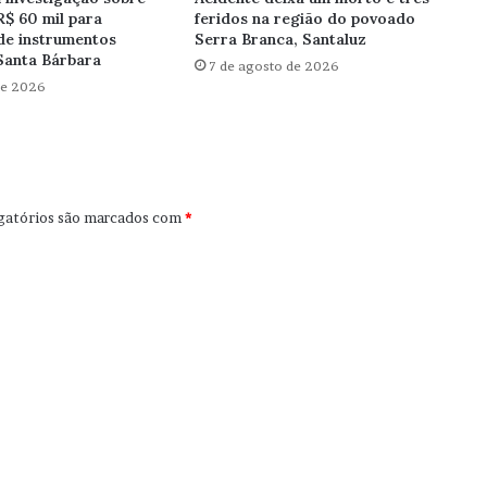
R$ 60 mil para
feridos na região do povoado
de instrumentos
Serra Branca, Santaluz
Santa Bárbara
7 de agosto de 2026
de 2026
gatórios são marcados com
*