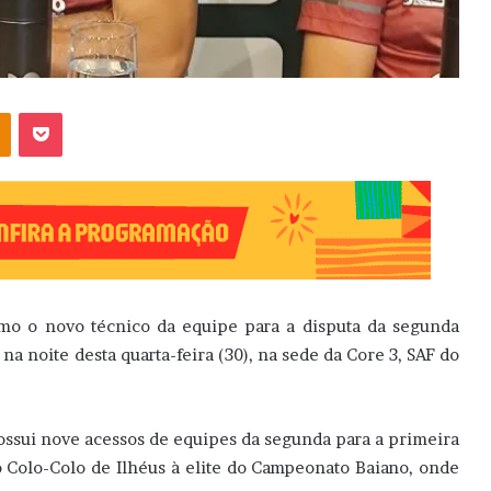
OK
Pocket
mo o novo técnico da equipe para a disputa da segunda
na noite desta quarta-feira (30), na sede da Core 3, SAF do
ossui nove acessos de equipes da segunda para a primeira
 o Colo-Colo de Ilhéus à elite do Campeonato Baiano, onde