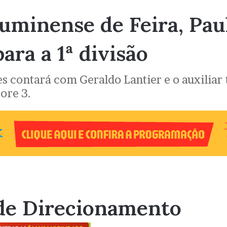
uminense de Feira, Pau
ara a 1ª divisão
es contará com Geraldo Lantier e o auxiliar
ore 3.
de Direcionamento