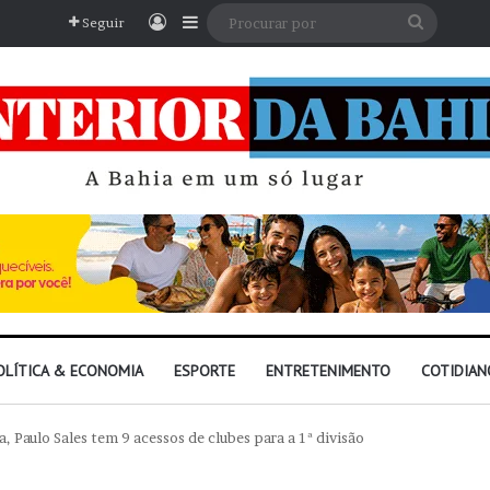
Entrar
Barra Lateral
Procura
Seguir
por
OLÍTICA & ECONOMIA
ESPORTE
ENTRETENIMENTO
COTIDIAN
 Paulo Sales tem 9 acessos de clubes para a 1ª divisão