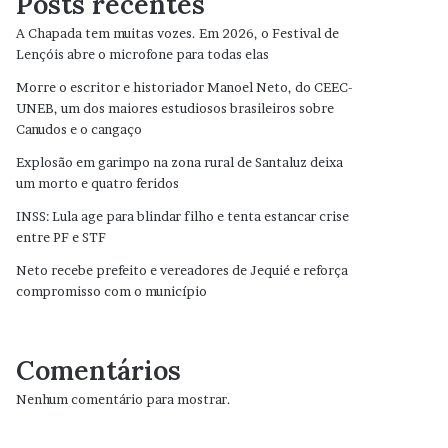
Posts recentes
A Chapada tem muitas vozes. Em 2026, o Festival de
Lençóis abre o microfone para todas elas
Morre o escritor e historiador Manoel Neto, do CEEC-
UNEB, um dos maiores estudiosos brasileiros sobre
Canudos e o cangaço
Explosão em garimpo na zona rural de Santaluz deixa
um morto e quatro feridos
INSS: Lula age para blindar filho e tenta estancar crise
entre PF e STF
Neto recebe prefeito e vereadores de Jequié e reforça
compromisso com o município
Comentários
Nenhum comentário para mostrar.