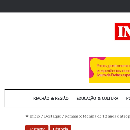
RIACHÃO & REGIÃO
EDUCAÇÃO & CULTURA
P
Início
/
Destaque
/
Remanso: Menina de 12 anos é atrop
Destaque
História