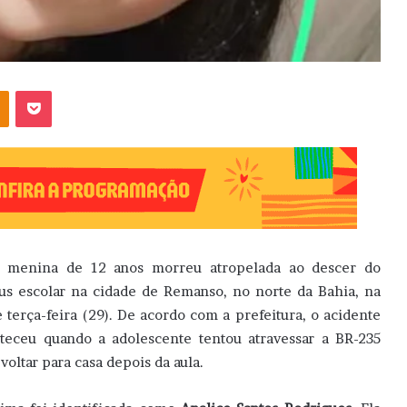
OK
Pocket
 menina de 12 anos morreu atropelada ao descer do
us escolar na cidade de Remanso, no norte da Bahia, na
e terça-feira (29). De acordo com a prefeitura, o acidente
teceu quando a adolescente tentou atravessar a BR-235
 voltar para casa depois da aula.