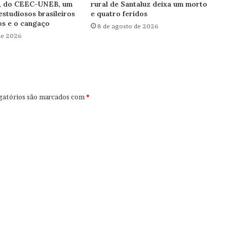
, do CEEC-UNEB, um
rural de Santaluz deixa um morto
estudiosos brasileiros
e quatro feridos
s e o cangaço
8 de agosto de 2026
de 2026
gatórios são marcados com
*