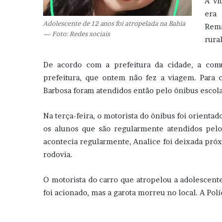
A ví
era 
Adolescente de 12 anos foi atropelada na Bahia
Rema
— Foto: Redes sociais
rura
De acordo com a prefeitura da cidade, a com
prefeitura, que ontem não fez a viagem. Para 
Barbosa foram atendidos então pelo ônibus escol
Na terça-feira, o motorista do ônibus foi orientad
os alunos que são regularmente atendidos pelo
acontecia regularmente, Analice foi deixada próx
rodovia.
O motorista do carro que atropelou a adolescent
foi acionado, mas a garota morreu no local. A Políc