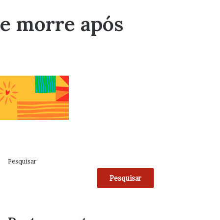
 e morre após
Pesquisar
Pesquisar