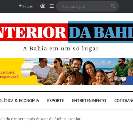
Entrar
Barra Lateral
Procura
Seguir
por
OLÍTICA & ECONOMIA
ESPORTE
ENTRETENIMENTO
COTIDIAN
elada e morre após descer de ônibus escolar