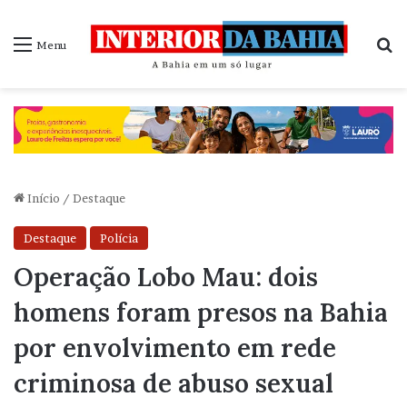
P
Menu
Início
/
Destaque
Destaque
Polícia
Operação Lobo Mau: dois
homens foram presos na Bahia
por envolvimento em rede
criminosa de abuso sexual