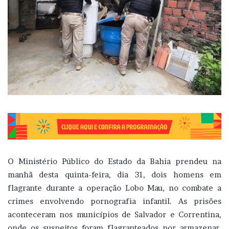
O Ministério Público do Estado da Bahia prendeu na
manhã desta quinta-feira, dia 31, dois homens em
flagrante durante a operação Lobo Mau, no combate a
crimes envolvendo pornografia infantil. As prisões
aconteceram nos municípios de Salvador e Correntina,
onde os suspeitos foram flagranteados por armazenar,