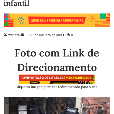
infantil
evandro
Mande
31 de outubro de 2024
0
um
e-
Foto com Link de
mail
Direcionamento
Clique na imagem para ser redirecionado para o site.