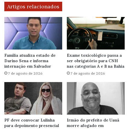
Artigos relacionados
Família atualiza estado de
Exame toxicológico passa a
Darino Sena e informa
ser obrigatório para CNH
internação em Salvador
nas categorias A e B na Bahia
7 de agosto de 2026
7 de agosto de 2026
PF deve convocar Lulinha
Irmão do prefeito de Uauá
para depoimento presencial
morre afogado em