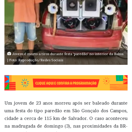
Jovem é morto a tiros durante festa ‘paredão’ no interior da Bahia
| Foto: Reprodução/Redes Sociais
Um jovem de 23 anos morreu após ser baleado durante
uma festa do tipo paredão em São Gonçalo dos Campos,
cidade a cerca de 115 km de Salvador. O caso aconteceu
na madrugada de domingo (3), nas proximidades da BR-