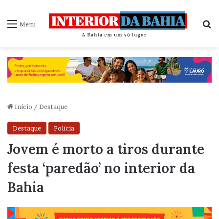
P
Menu
Início
/
Destaque
Destaque
Polícia
Jovem é morto a tiros durante
festa ‘paredão’ no interior da
Bahia