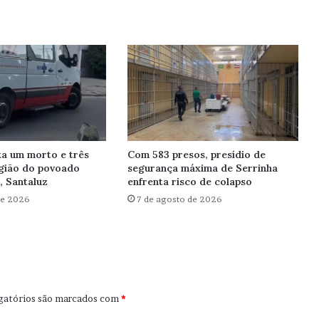
xa um morto e três
Com 583 presos, presídio de
egião do povoado
segurança máxima de Serrinha
, Santaluz
enfrenta risco de colapso
de 2026
7 de agosto de 2026
gatórios são marcados com
*