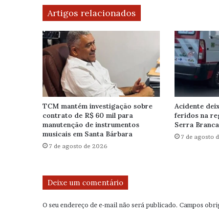
Artigos relacionados
TCM mantém investigação sobre
Acidente dei
contrato de R$ 60 mil para
feridos na r
manutenção de instrumentos
Serra Branca
musicais em Santa Bárbara
7 de agosto 
7 de agosto de 2026
Deixe um comentário
O seu endereço de e-mail não será publicado.
Campos obri