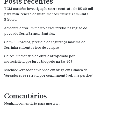
Posts recentes
TCM mantém investigação sobre contrato de R$ 60 mil
para manutenção de instrumentos musicais em Santa
Bárbara
Acidente deixa um morto e três feridos na região do
povoado Serra Branca, Santaluz
Com 583 presos, presídio de segurança máxima de
Serrinha enfrenta risco de colapso
Coité: Funcionário de obra é atropelado por
motociclista que furou bloqueio na BA-409
Riachão: Vereador envolvido em briga em Câmara de
Vereadores se retrata por cena lamentável: ‘me perdoe’
Comentários
Nenhum comentário para mostrar.