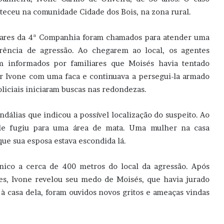
teceu na comunidade Cidade dos Bois, na zona rural.
tares da 4ª Companhia foram chamados para atender uma
rência de agressão. Ao chegarem ao local, os agentes
m informados por familiares que Moisés havia tentado
r Ivone com uma faca e continuava a persegui-la armado
liciais iniciaram buscas nas redondezas.
dálias que indicou a possível localização do suspeito. Ao
le fugiu para uma área de mata. Uma mulher na casa
ue sua esposa estava escondida lá.
ânico a cerca de 400 metros do local da agressão. Após
es, Ivone revelou seu medo de Moisés, que havia jurado
à casa dela, foram ouvidos novos gritos e ameaças vindas