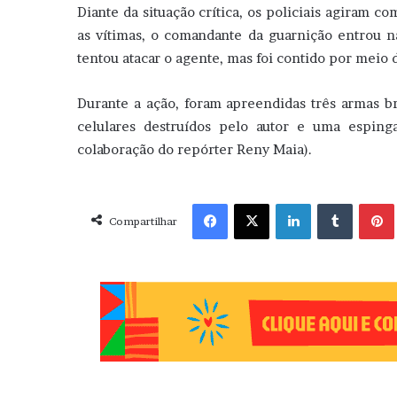
Diante da situação crítica, os policiais agiram c
as vítimas, o comandante da guarnição entrou 
tentou atacar o agente, mas foi contido por meio 
Durante a ação, foram apreendidas três armas br
celulares destruídos pelo autor e uma espinga
colaboração do repórter Reny Maia).
Facebook
X
Linkedin
Tumblr
Pint
Compartilhar