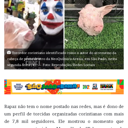
Torcedor corintiano identificado como o autor do arremesso da
cabeça de porco dentro da NeoQuímica Arena, em São Paulo, nesta
segunda-feira (4). — Foto: Reprodução/Redes Sociais
Rapaz não tem o nome postado nas redes, mas é dono de
um perfil de torcidas organizadas corintianas com mais
de 7,8 mil seguidores. Ele mostrou o momento que