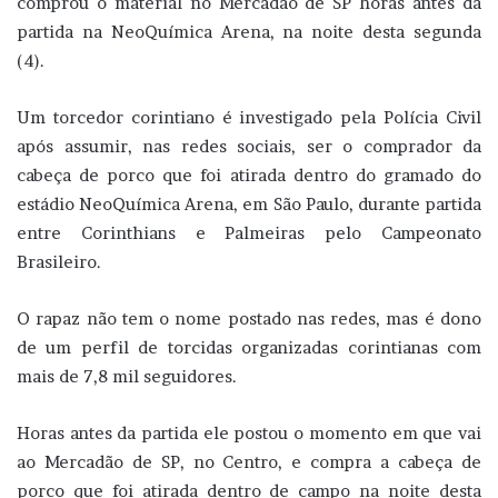
comprou o material no Mercadão de SP horas antes da
partida na NeoQuímica Arena, na noite desta segunda
(4).
Um torcedor corintiano é investigado pela Polícia Civil
após assumir, nas redes sociais, ser o comprador da
cabeça de porco que foi atirada dentro do gramado do
estádio NeoQuímica Arena, em São Paulo, durante partida
entre Corinthians e Palmeiras pelo Campeonato
Brasileiro.
O rapaz não tem o nome postado nas redes, mas é dono
de um perfil de torcidas organizadas corintianas com
mais de 7,8 mil seguidores.
Horas antes da partida ele postou o momento em que vai
ao Mercadão de SP, no Centro, e compra a cabeça de
porco que foi atirada dentro de campo na noite desta