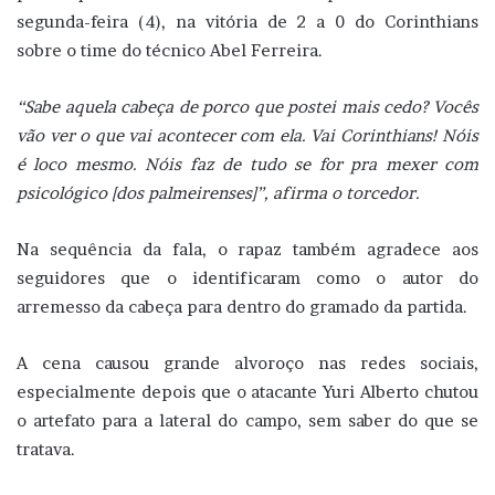
segunda-feira (4), na vitória de 2 a 0 do Corinthians
sobre o time do técnico Abel Ferreira.
“Sabe aquela cabeça de porco que postei mais cedo? Vocês
vão ver o que vai acontecer com ela. Vai Corinthians! Nóis
é loco mesmo. Nóis faz de tudo se for pra mexer com
psicológico [dos palmeirenses]”, afirma o torcedor.
Na sequência da fala, o rapaz também agradece aos
seguidores que o identificaram como o autor do
arremesso da cabeça para dentro do gramado da partida.
A cena causou grande alvoroço nas redes sociais,
especialmente depois que o atacante Yuri Alberto chutou
o artefato para a lateral do campo, sem saber do que se
tratava.