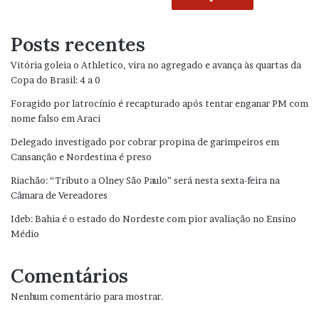
Posts recentes
Vitória goleia o Athletico, vira no agregado e avança às quartas da
Copa do Brasil: 4 a 0
Foragido por latrocínio é recapturado após tentar enganar PM com
nome falso em Araci
Delegado investigado por cobrar propina de garimpeiros em
Cansanção e Nordestina é preso
Riachão: “Tributo a Olney São Paulo” será nesta sexta-feira na
Câmara de Vereadores
Ideb: Bahia é o estado do Nordeste com pior avaliação no Ensino
Médio
Comentários
Nenhum comentário para mostrar.