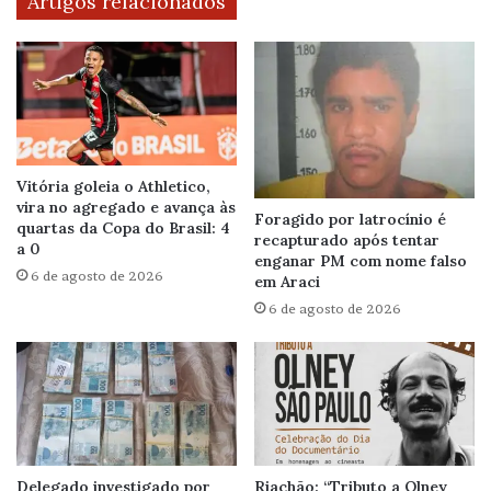
Artigos relacionados
Vitória goleia o Athletico,
vira no agregado e avança às
Foragido por latrocínio é
quartas da Copa do Brasil: 4
recapturado após tentar
a 0
enganar PM com nome falso
6 de agosto de 2026
em Araci
6 de agosto de 2026
Delegado investigado por
Riachão: “Tributo a Olney