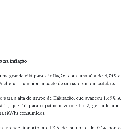
o na inflação
 uma grande vilã para a inflação, com uma alta de 4,74% e
CA cheio — o maior impacto de um subitem em outubro.
e para a alta do grupo de Habitação, que avançou 1,49%. A
ifária, que foi para o patamar vermelho 2, gerando uma
ora (kWh) consumidos.
m grande impacto no IPCA de outubro, de 0,14 ponto