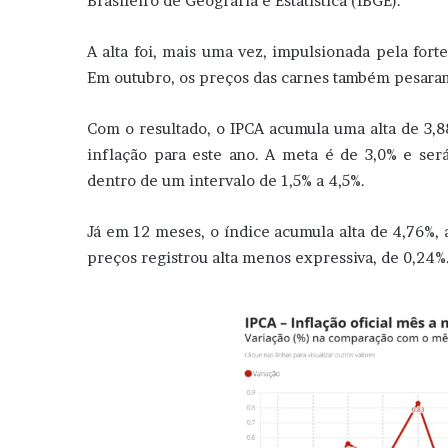
Brasileiro de Geografia e Estatística (IBGE).
A alta foi, mais uma vez, impulsionada pela forte
Em outubro, os preços das carnes também pesaram
Com o resultado, o IPCA acumula uma alta de 3,
inflação para este ano. A meta é de 3,0% e ser
dentro de um intervalo de 1,5% a 4,5%.
Já em 12 meses, o índice acumula alta de 4,76%, 
preços registrou alta menos expressiva, de 0,24%