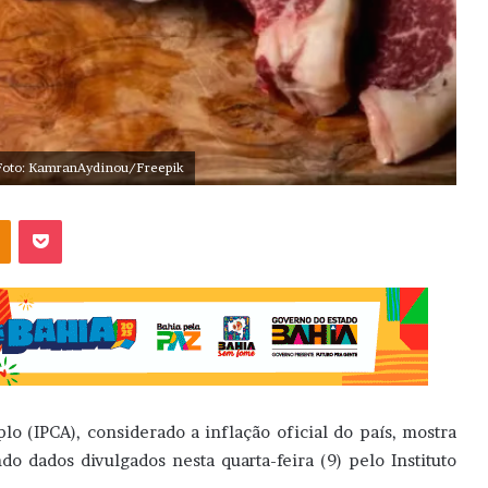
Foto: KamranAydinou/Freepik
OK
Pocket
 (IPCA), considerado a inflação oficial do país, mostra
 dados divulgados nesta quarta-feira (9) pelo Instituto