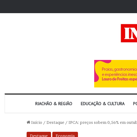
RIACHÃO & REGIÃO
EDUCAÇÃO & CULTURA
P
Início
/
Destaque
/
IPCA: preços sobem 0,56% em outubr
Destaque
Economia