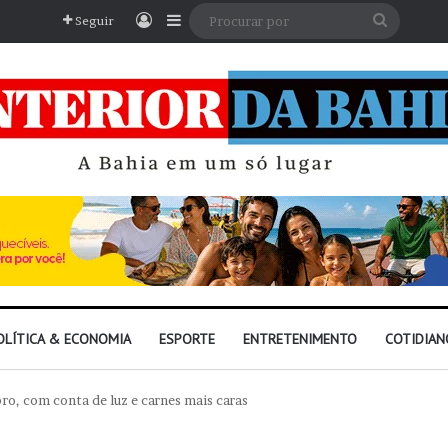
Entrar
Barra Lateral
Procura
Seguir
por
OLÍTICA & ECONOMIA
ESPORTE
ENTRETENIMENTO
COTIDIAN
o, com conta de luz e carnes mais caras