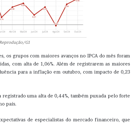
 Reprodução/G1
nes, os grupos com maiores avanços no IPCA do mês foram
idas, com alta de 1,06%. Além de registrarem as maiores
fluência para a inflação em outubro, com impacto de 0,23
a registrado uma alta de 0,44%, também puxada pelo forte
no país.
pectativas de especialistas do mercado financeiro, que