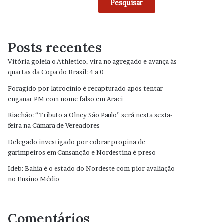
Pesquisar
Posts recentes
Vitória goleia o Athletico, vira no agregado e avança às
quartas da Copa do Brasil: 4 a 0
Foragido por latrocínio é recapturado após tentar
enganar PM com nome falso em Araci
Riachão: “Tributo a Olney São Paulo” será nesta sexta-
feira na Câmara de Vereadores
Delegado investigado por cobrar propina de
garimpeiros em Cansanção e Nordestina é preso
Ideb: Bahia é o estado do Nordeste com pior avaliação
no Ensino Médio
Comentários