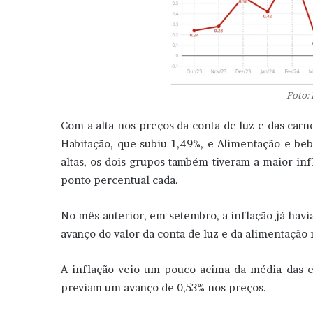
Foto:
Com a alta nos preços da conta de luz e das car
Habitação, que subiu 1,49%, e Alimentação e beb
altas, os dois grupos também tiveram a maior in
ponto percentual cada.
No mês anterior, em setembro, a inflação já havi
avanço do valor da conta de luz e da alimentação 
A inflação veio um pouco acima da média das ex
previam um avanço de 0,53% nos preços.