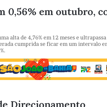
m 0,56% em outubro, co
ma alta de 4,76% em 12 meses e ultrapassa 
erada cumprida se ficar em um intervalo ent
8%.
de Direcionamento