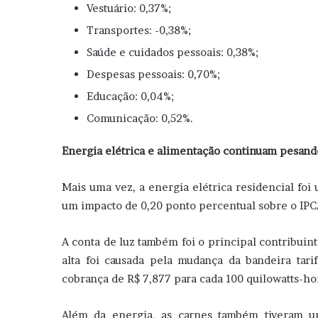
Vestuário: 0,37%;
Transportes: -0,38%;
Saúde e cuidados pessoais: 0,38%;
Despesas pessoais: 0,70%;
Educação: 0,04%;
Comunicação: 0,52%.
Energia elétrica e alimentação continuam pesand
Mais uma vez, a energia elétrica residencial foi
um impacto de 0,20 ponto percentual sobre o IP
A conta de luz também foi o principal contribuint
alta foi causada pela mudança da bandeira tar
cobrança de R$ 7,877 para cada 100 quilowatts-h
Além da energia, as carnes também tiveram u