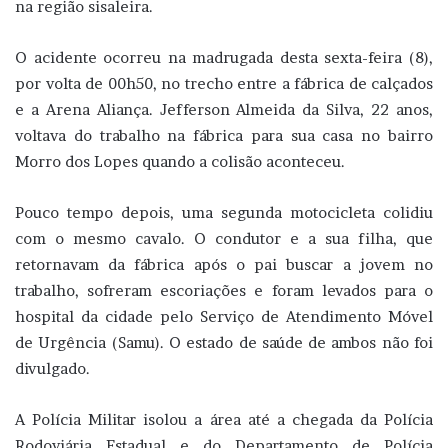
na região sisaleira.
O acidente ocorreu na madrugada desta sexta-feira (8),
por volta de 00h50, no trecho entre a fábrica de calçados
e a Arena Aliança. Jefferson Almeida da Silva, 22 anos,
voltava do trabalho na fábrica para sua casa no bairro
Morro dos Lopes quando a colisão aconteceu.
Pouco tempo depois, uma segunda motocicleta colidiu
com o mesmo cavalo. O condutor e a sua filha, que
retornavam da fábrica após o pai buscar a jovem no
trabalho, sofreram escoriações e foram levados para o
hospital da cidade pelo Serviço de Atendimento Móvel
de Urgência (Samu). O estado de saúde de ambos não foi
divulgado.
A Polícia Militar isolou a área até a chegada da Polícia
Rodoviária Estadual e do Departamento de Polícia