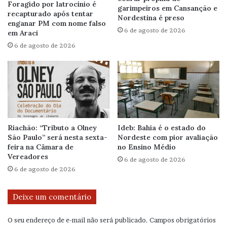
Foragido por latrocínio é
garimpeiros em Cansanção e
recapturado após tentar
Nordestina é preso
enganar PM com nome falso
6 de agosto de 2026
em Araci
6 de agosto de 2026
Riachão: “Tributo a Olney
Ideb: Bahia é o estado do
São Paulo” será nesta sexta-
Nordeste com pior avaliação
feira na Câmara de
no Ensino Médio
Vereadores
6 de agosto de 2026
6 de agosto de 2026
Deixe um comentário
O seu endereço de e-mail não será publicado.
Campos obrigatórios