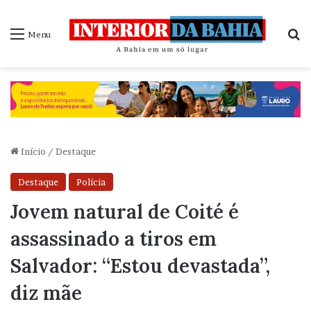
P
Menu
Início
/
Destaque
Destaque
Polícia
Jovem natural de Coité é
assassinado a tiros em
Salvador: “Estou devastada”,
diz mãe