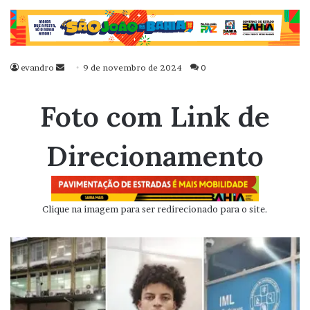
evandro
Mande
9 de novembro de 2024
0
um
e-
Foto com Link de
mail
Direcionamento
Clique na imagem para ser redirecionado para o site.