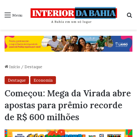
P
Menu
Início
/
Destaque
Destaque
Economia
Começou: Mega da Virada abre
apostas para prêmio recorde
de R$ 600 milhões