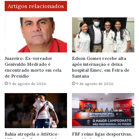
Artigos relacionados
Juazeiro: Ex-vereador
Edson Gomes recebe alta
Genivaldo Medrado é
após internação e deixa
encontrado morto em cela
hospital Emec, em Feira de
de Presídio
Santana
9 de agosto de 2026
9 de agosto de 2026
Bahia atropela o Atlético-
FBF reúne ligas desportivas,