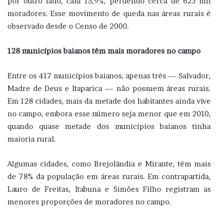
por outro lado, caiu 15,9%, perdendo cerca de 623 mil
moradores. Esse movimento de queda nas áreas rurais é
observado desde o Censo de 2000.
128 municípios baianos têm mais moradores no campo
Entre os 417 municípios baianos, apenas três — Salvador,
Madre de Deus e Itaparica — não possuem áreas rurais.
Em 128 cidades, mais da metade dos habitantes ainda vive
no campo, embora esse número seja menor que em 2010,
quando quase metade dos municípios baianos tinha
maioria rural.
Algumas cidades, como Brejolândia e Mirante, têm mais
de 78% da população em áreas rurais. Em contrapartida,
Lauro de Freitas, Itabuna e Simões Filho registram as
menores proporções de moradores no campo.