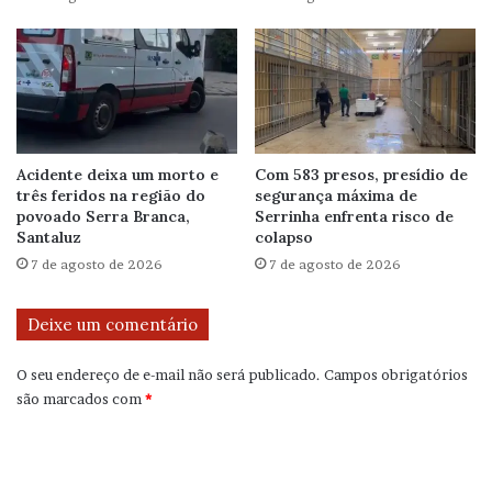
Acidente deixa um morto e
Com 583 presos, presídio de
três feridos na região do
segurança máxima de
povoado Serra Branca,
Serrinha enfrenta risco de
Santaluz
colapso
7 de agosto de 2026
7 de agosto de 2026
Deixe um comentário
O seu endereço de e-mail não será publicado.
Campos obrigatórios
são marcados com
*
C
o