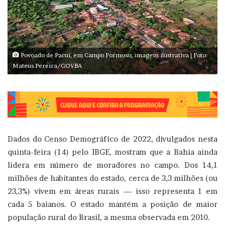
Povoado de Pacuí, em Campo Formoso; imagem ilustrativa | Foto:
Mateus Pereira/GOVBA
Dados do Censo Demográfico de 2022, divulgados nesta
quinta-feira (14) pelo IBGE, mostram que a Bahia ainda
lidera em número de moradores no campo. Dos 14,1
milhões de habitantes do estado, cerca de 3,3 milhões (ou
23,3%) vivem em áreas rurais — isso representa 1 em
cada 5 baianos. O estado mantém a posição de maior
população rural do Brasil, a mesma observada em 2010.