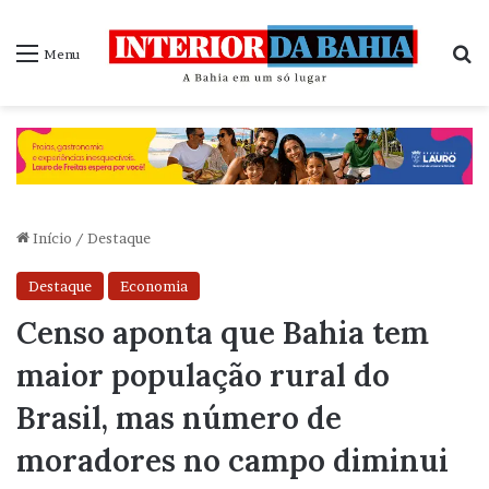
P
Menu
Início
/
Destaque
Destaque
Economia
Censo aponta que Bahia tem
maior população rural do
Brasil, mas número de
moradores no campo diminui