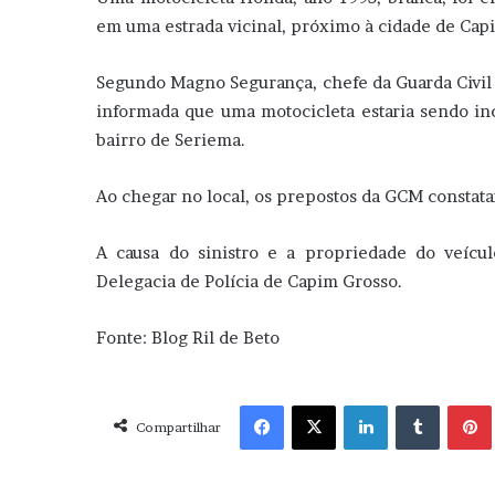
em uma estrada vicinal, próximo à cidade de Cap
Segundo Magno Segurança, chefe da Guarda Civil M
informada que uma motocicleta estaria sendo in
bairro de Seriema.
Ao chegar no local, os prepostos da GCM constat
A causa do sinistro e a propriedade do veícu
Delegacia de Polícia de Capim Grosso.
Fonte: Blog Ril de Beto
Facebook
X
Linkedin
Tumblr
Pint
Compartilhar