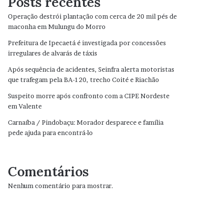
Posts recentes
Operação destrói plantação com cerca de 20 mil pés de
maconha em Mulungu do Morro
Prefeitura de Ipecaetá é investigada por concessões
irregulares de alvarás de táxis
Após sequência de acidentes, Seinfra alerta motoristas
que trafegam pela BA-120, trecho Coité e Riachão
Suspeito morre após confronto com a CIPE Nordeste
em Valente
Carnaíba / Pindobaçu: Morador desparece e família
pede ajuda para encontrá-lo
Comentários
Nenhum comentário para mostrar.