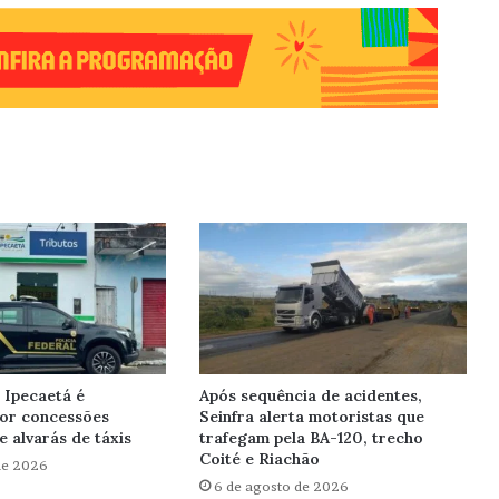
 Ipecaetá é
Após sequência de acidentes,
por concessões
Seinfra alerta motoristas que
e alvarás de táxis
trafegam pela BA-120, trecho
Coité e Riachão
de 2026
6 de agosto de 2026