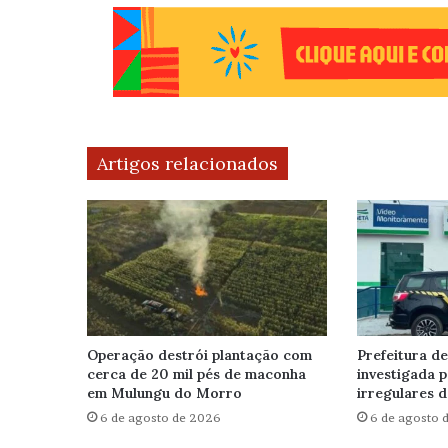
Artigos relacionados
Operação destrói plantação com
Prefeitura de
cerca de 20 mil pés de maconha
investigada 
em Mulungu do Morro
irregulares d
6 de agosto de 2026
6 de agosto 