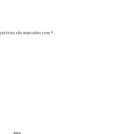
gatórios são marcados com
*
Site