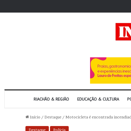
RIACHÃO & REGIÃO
EDUCAÇÃO & CULTURA
P
Início
/
Destaque
/
Motocicleta é encontrada incendia
Destaque
Polícia