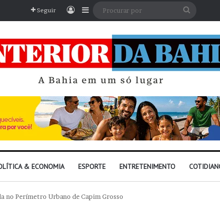
Entrar
Barra Lateral
Procura
Seguir
por
OLÍTICA & ECONOMIA
ESPORTE
ENTRETENIMENTO
COTIDIAN
da no Perímetro Urbano de Capim Grosso