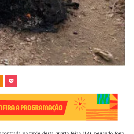
OK
Pocket
contrada na tarde desta quarta-feira (14), pegando fogo,