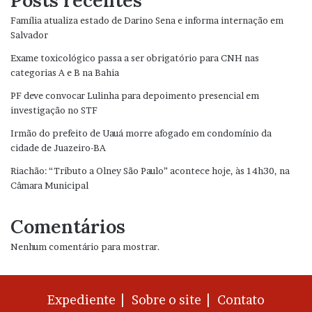
Família atualiza estado de Darino Sena e informa internação em
Salvador
Exame toxicológico passa a ser obrigatório para CNH nas
categorias A e B na Bahia
PF deve convocar Lulinha para depoimento presencial em
investigação no STF
Irmão do prefeito de Uauá morre afogado em condomínio da
cidade de Juazeiro-BA
Riachão: “Tributo a Olney São Paulo” acontece hoje, às 14h30, na
Câmara Municipal
Comentários
Nenhum comentário para mostrar.
Expediente |
Sobre o site |
Contato