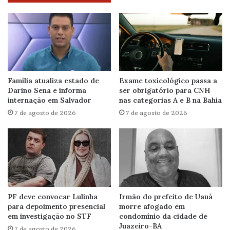
Família atualiza estado de
Exame toxicológico passa a
Darino Sena e informa
ser obrigatório para CNH
internação em Salvador
nas categorias A e B na Bahia
7 de agosto de 2026
7 de agosto de 2026
PF deve convocar Lulinha
Irmão do prefeito de Uauá
para depoimento presencial
morre afogado em
em investigação no STF
condomínio da cidade de
Juazeiro-BA
7 de agosto de 2026