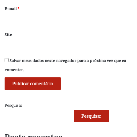
*
E-mail
*
Site
Salvar meus dados neste navegador para a próxima vez que eu
comentar.
Pesquisar
Pesquisar
Posts recentes