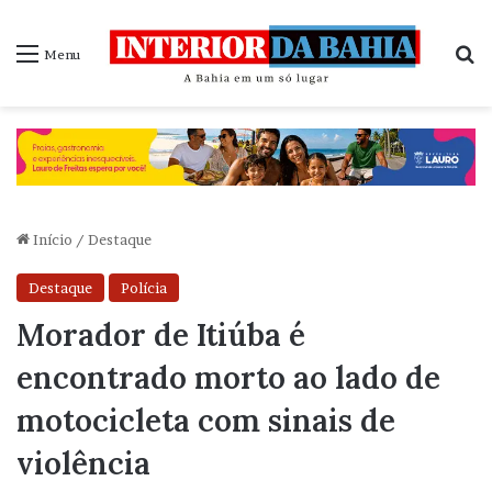
P
Menu
Início
/
Destaque
Destaque
Polícia
Morador de Itiúba é
encontrado morto ao lado de
motocicleta com sinais de
violência