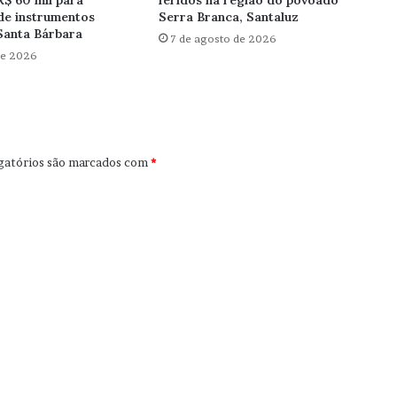
de instrumentos
Serra Branca, Santaluz
Santa Bárbara
7 de agosto de 2026
de 2026
gatórios são marcados com
*