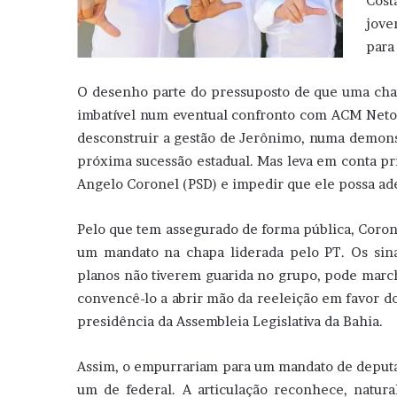
Cost
jove
para
O desenho parte do pressuposto de que uma cha
imbatível num eventual confronto com ACM Neto,
desconstruir a gestão de Jerônimo, numa demons
próxima sucessão estadual. Mas leva em conta pr
Angelo Coronel (PSD) e impedir que ele possa ade
Pelo que tem assegurado de forma pública, Coron
um mandato na chapa liderada pelo PT. Os sinai
planos não tiverem guarida no grupo, pode marc
convencê-lo a abrir mão da reeleição em favor do
presidência da Assembleia Legislativa da Bahia.
Assim, o empurrariam para um mandato de deputad
um de federal. A articulação reconhece, natura