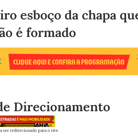
ro esboço da chapa qu
ção é formado
de Direcionamento
 ser redirecionado para o site.