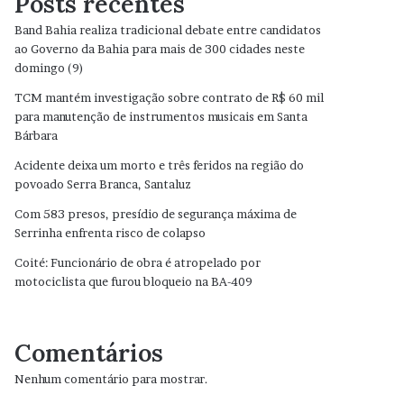
Posts recentes
Band Bahia realiza tradicional debate entre candidatos
ao Governo da Bahia para mais de 300 cidades neste
domingo (9)
TCM mantém investigação sobre contrato de R$ 60 mil
para manutenção de instrumentos musicais em Santa
Bárbara
Acidente deixa um morto e três feridos na região do
povoado Serra Branca, Santaluz
Com 583 presos, presídio de segurança máxima de
Serrinha enfrenta risco de colapso
Coité: Funcionário de obra é atropelado por
motociclista que furou bloqueio na BA-409
Comentários
Nenhum comentário para mostrar.