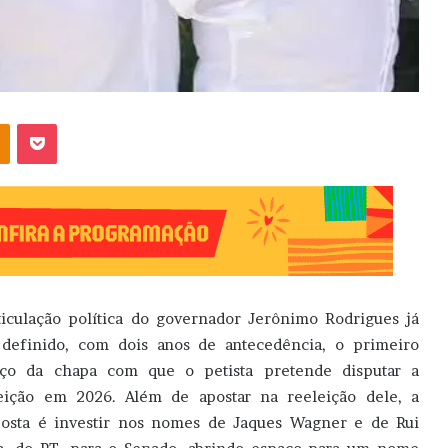
OK
Pocket
ticulação política do governador Jerônimo Rodrigues já
definido, com dois anos de antecedência, o primeiro
ço da chapa com que o petista pretende disputar a
eição em 2026. Além de apostar na reeleição dele, a
osta é investir nos nomes de Jaques Wagner e de Rui