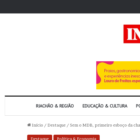
RIACHÃO & REGIÃO
EDUCAÇÃO & CULTURA
P
Início
/
Destaque
/
Sem o MDB, primeiro esboço da chap
Destaque
Política & Economia