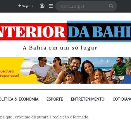
Entrar
Barra Lateral
Procura
Seguir
por
OLÍTICA & ECONOMIA
ESPORTE
ENTRETENIMENTO
COTIDIAN
a que Jerônimo disputará à reeleição é formado