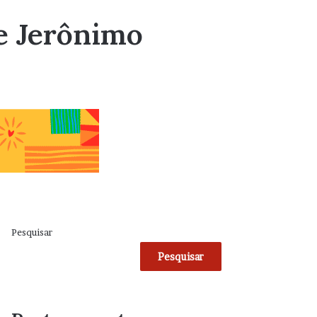
e Jerônimo
Pesquisar
Pesquisar