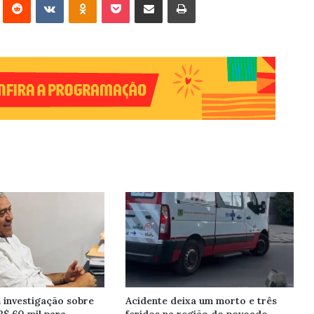
investigação sobre
Acidente deixa um morto e três
R$ 60 mil para
feridos na região do povoado