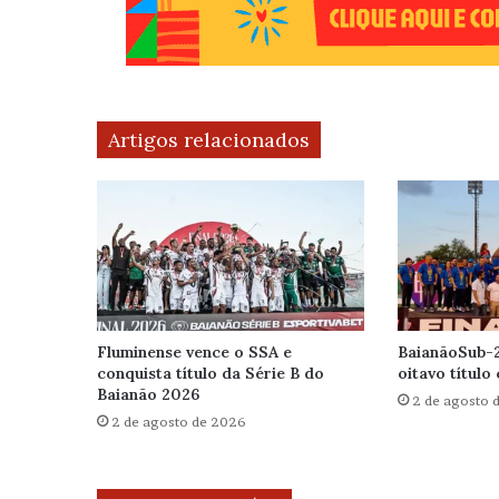
Artigos relacionados
Fluminense vence o SSA e
BaianãoSub-2
conquista título da Série B do
oitavo título
Baianão 2026
2 de agosto 
2 de agosto de 2026