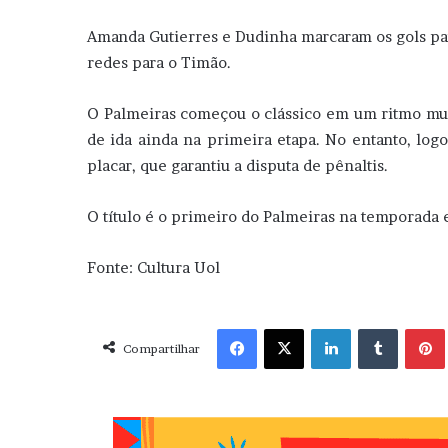
Amanda Gutierres e Dudinha marcaram os gols par
redes para o Timão.
O Palmeiras começou o clássico em um ritmo muito
de ida ainda na primeira etapa. No entanto, logo
placar, que garantiu a disputa de pênaltis.
O título é o primeiro do Palmeiras na temporada e
Fonte: Cultura Uol
Facebook
X
Linkedin
Tumblr
Pint
Compartilhar