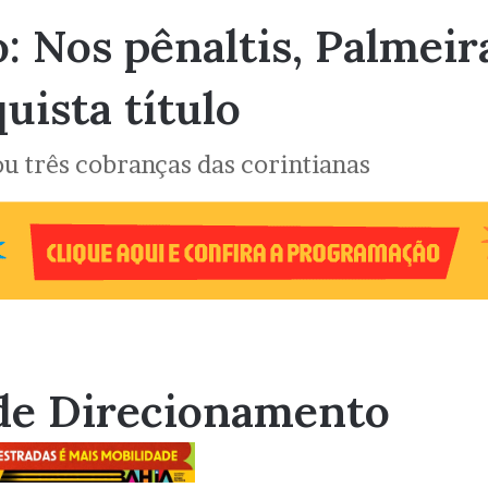
: Nos pênaltis, Palmeir
uista título
ou três cobranças das corintianas
de Direcionamento