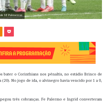
ok SE Palmeiras
OK
Pocket
s bater o Corinthians nos pênaltis, no estádio Brinco de
 (20). No jogo de ida, o alvinegro havia vencido por 1 a 0,
e pegou três cobranças. Fe Palermo e Ingrid converteram