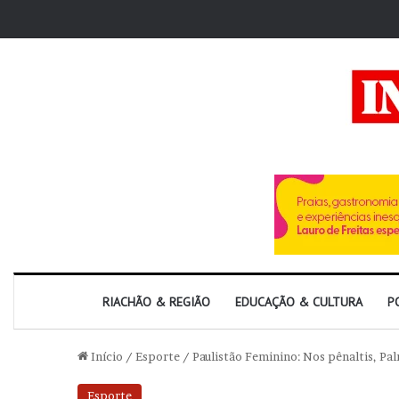
RIACHÃO & REGIÃO
EDUCAÇÃO & CULTURA
P
Início
/
Esporte
/
Paulistão Feminino: Nos pênaltis, Pal
Esporte