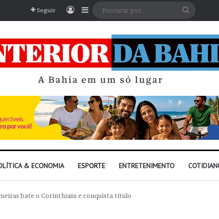
Entrar
Barra Lateral
Procura
Seguir
por
OLÍTICA & ECONOMIA
ESPORTE
ENTRETENIMENTO
COTIDIAN
meiras bate o Corinthians e conquista título