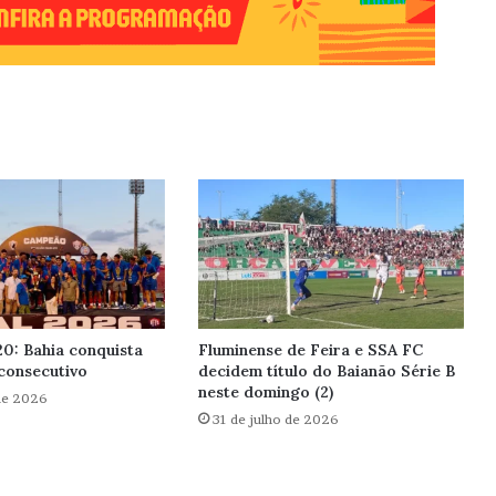
0: Bahia conquista
Fluminense de Feira e SSA FC
 consecutivo
decidem título do Baianão Série B
neste domingo (2)
de 2026
31 de julho de 2026