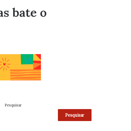
as bate o
Pesquisar
Pesquisar