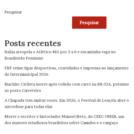
Pesquisar
Pesquisar
Posts recentes
Bahia atropela o Atlético-MG por 3 a 0 e encaminha vaga no
Brasileirão Feminino
FBF reúne ligas desportivas, convidados e imprensa no lançamento
do Intermunicipal 2026
Riachão: Ciclista morre após colisão com carro na BR-324, próximo
ao posto Carreteiro
A Chapada tem muitas vozes. Em 2026, o Festival de Lençóis abre o
microfone para todas elas
Morre o escritor e historiador Manoel Neto, do CEEC-UNEB, um
dos maiores estudiosos brasileiros sobre Canudos e o cangaço