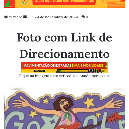
evandro
Mande
24 de novembro de 2024
0
um
e-
Foto com Link de
mail
Direcionamento
Clique na imagem para ser redirecionado para o site.