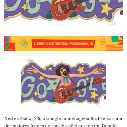
Neste sábado (23), o Google homenageou Raul Seixas, um
dos maiores ícones do rock brasileiro, com um Doodle