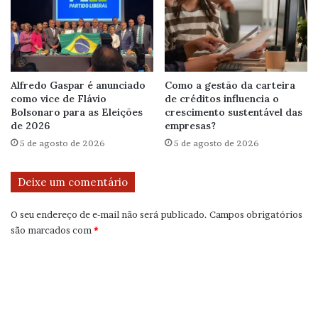
Alfredo Gaspar é anunciado
Como a gestão da carteira
como vice de Flávio
de créditos influencia o
Bolsonaro para as Eleições
crescimento sustentável das
de 2026
empresas?
5 de agosto de 2026
5 de agosto de 2026
Deixe um comentário
O seu endereço de e-mail não será publicado.
Campos obrigatórios
são marcados com
*
C
o
m