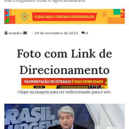
evandro
Mande
29 de novembro de 2024
0
um
e-
Foto com Link de
mail
Direcionamento
Clique na imagem para ser redirecionado para o site.