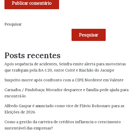
Pesquisar
Pesquisar
Posts recentes
Após sequência de acidentes, Seinfra emite alerta para motoristas
que trafegam pela BA-120, entre Coité e Riachão do Jacuipe
Suspeito morre após confronto com a CIPE Nordeste em Valente
Carnaíba / Pindobaçu: Morador desparece e família pede ajuda para
encontrá-lo
Alfredo Gaspar é anunciado como vice de Flávio Bolsonaro para as
Eleições de 2026
Como a gestão da carteira de créditos influencia o crescimento
sustentável das empresas?