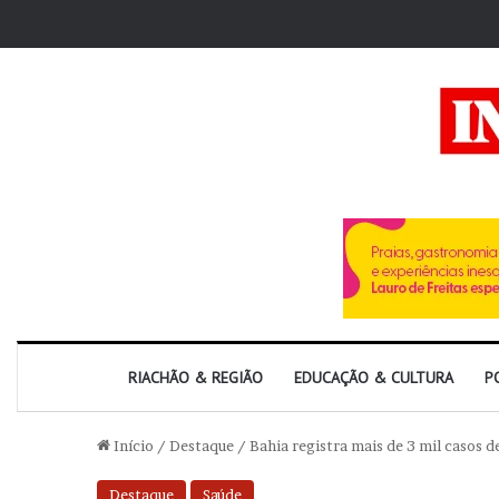
RIACHÃO & REGIÃO
EDUCAÇÃO & CULTURA
P
Início
/
Destaque
/
Bahia registra mais de 3 mil casos
Destaque
Saúde