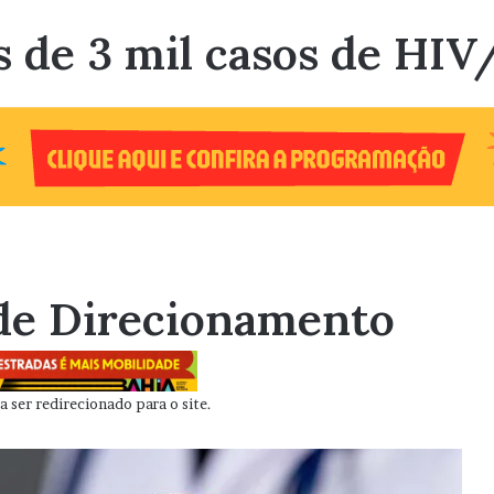
s de 3 mil casos de HI
de Direcionamento
 ser redirecionado para o site.