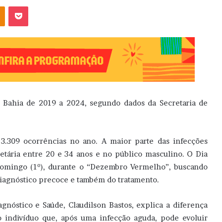
OK
Pocket
a Bahia de 2019 a 2024, segundo dados da Secretaria de
3.309 ocorrências no ano. A maior parte das infecções
 etária entre 20 e 34 anos e no público masculino. O Dia
domingo (1º), durante o “Dezembro Vermelho”, buscando
iagnóstico precoce e também do tratamento.
agnóstico e Saúde, Claudilson Bastos, explica a diferença
o indivíduo que, após uma infecção aguda, pode evoluir