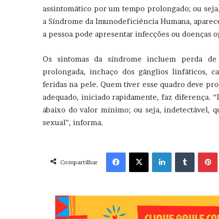
assintomático por um tempo prolongado; ou seja, 
a Síndrome da Imunodeficiência Humana, aparece
a pessoa pode apresentar infecções ou doenças opo
Os sintomas da síndrome incluem perda de pe
prolongada, inchaço dos gânglios linfáticos, 
feridas na pele. Quem tiver esse quadro deve pro
adequado, iniciado rapidamente, faz diferença. “
abaixo do valor mínimo; ou seja, indetectável, 
sexual”, informa.
Facebook
X
Linkedin
Tumblr
Pint
Compartilhar