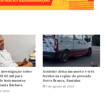
investigação sobre
Acidente deixa um morto e três
R$ 60 mil para
feridos na região do povoado
de instrumentos
Serra Branca, Santaluz
Santa Bárbara
7 de agosto de 2026
de 2026