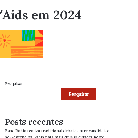
V/Aids em 2024
Pesquisar
Pesquisar
Posts recentes
Band Bahia realiza tradicional debate entre candidatos
ao Governo da Bahia para mais de 300 cidades neste