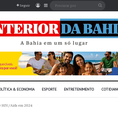
Entrar
Barra Lateral
Procura
Seguir
por
OLÍTICA & ECONOMIA
ESPORTE
ENTRETENIMENTO
COTIDIAN
 de HIV/Aids em 2024