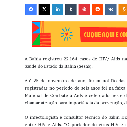
Facebook
X
Linkedin
Tumblr
Pinterest
Reddit
VK
A Bahia registrou 22.164 casos de HIV/ Aids n
Saúde do Estado da Bahia (Sesab).
Até 25 de novembro de ano, foram notificadas 
registradas no período de seis anos foi na faixa
Mundial de Combate à Aids é celebrado neste 
chamar atenção para importância da prevenção, d
O infectologista e consultor técnico do Sabin Di
entre HIV e Aids. “O portador do vírus HIV é 