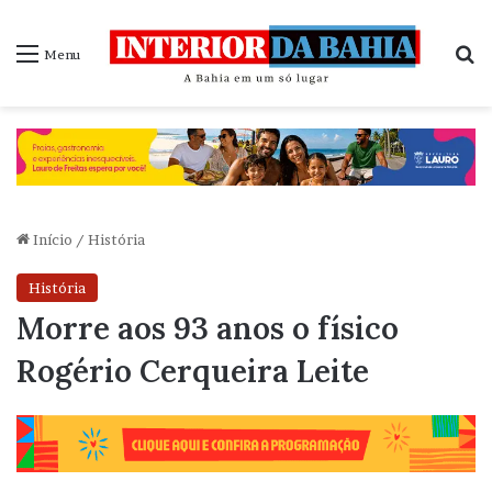
P
Menu
Início
/
História
História
Morre aos 93 anos o físico
Rogério Cerqueira Leite