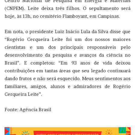
Centro Nacional de Pesquisa em Energia e Materiais
(CNPEM). Leite deixa três filhos. O sepultamento será
hoje, às 13h, no cemitério Flamboyant, em Campinas.
Em nota, o presidente Luiz Inácio Lula da Silva disse que
“Rogério Cerqueira Leite foi um dos nossos maiores
cientistas e um dos principais responsáveis pelo
desenvolvimento da pesquisa e avanços da ciência no
Brasil”. E completou: “Em 93 anos de vida deixou
contribuições em tantas áreas que seu legado continuará
dando frutos e não será esquecido. Meus sentimentos aos
familiares, amigos, alunos e admiradores de Rogério
Cerqueira Leite”.
Fonte: Agência Brasil