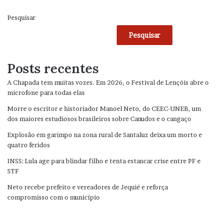
Pesquisar
Pesquisar
Posts recentes
A Chapada tem muitas vozes. Em 2026, o Festival de Lençóis abre o
microfone para todas elas
Morre o escritor e historiador Manoel Neto, do CEEC-UNEB, um
dos maiores estudiosos brasileiros sobre Canudos e o cangaço
Explosão em garimpo na zona rural de Santaluz deixa um morto e
quatro feridos
INSS: Lula age para blindar filho e tenta estancar crise entre PF e
STF
Neto recebe prefeito e vereadores de Jequié e reforça
compromisso com o município