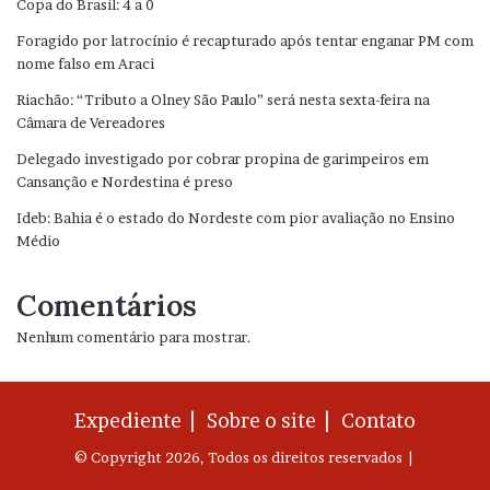
Copa do Brasil: 4 a 0
Foragido por latrocínio é recapturado após tentar enganar PM com
nome falso em Araci
Riachão: “Tributo a Olney São Paulo” será nesta sexta-feira na
Câmara de Vereadores
Delegado investigado por cobrar propina de garimpeiros em
Cansanção e Nordestina é preso
Ideb: Bahia é o estado do Nordeste com pior avaliação no Ensino
Médio
Comentários
Nenhum comentário para mostrar.
Expediente |
Sobre o site |
Contato
© Copyright 2026, Todos os direitos reservados |