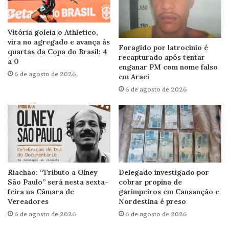
Vitória goleia o Athletico,
vira no agregado e avança às
Foragido por latrocínio é
quartas da Copa do Brasil: 4
recapturado após tentar
a 0
enganar PM com nome falso
6 de agosto de 2026
em Araci
6 de agosto de 2026
Riachão: “Tributo a Olney
Delegado investigado por
São Paulo” será nesta sexta-
cobrar propina de
feira na Câmara de
garimpeiros em Cansanção e
Vereadores
Nordestina é preso
6 de agosto de 2026
6 de agosto de 2026