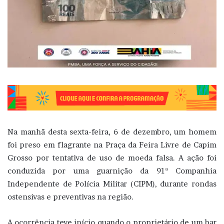
Na manhã desta sexta-feira, 6 de dezembro, um homem
foi preso em flagrante na Praça da Feira Livre de Capim
Grosso por tentativa de uso de moeda falsa. A ação foi
conduzida por uma guarnição da 91ª Companhia
Independente de Polícia Militar (CIPM), durante rondas
ostensivas e preventivas na região.
A ocorrência teve início quando o proprietário de um bar