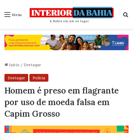
P
Menu
Início
/
Destaque
Destaque
Polícia
Homem é preso em flagrante
por uso de moeda falsa em
Capim Grosso