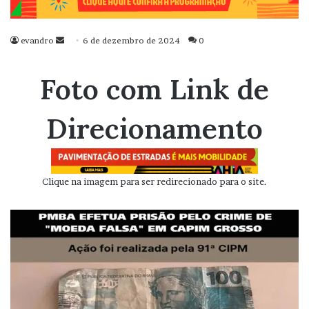
evandro
Mande
6 de dezembro de 2024
0
um
e-
Foto com Link de
mail
Direcionamento
Clique na imagem para ser redirecionado para o site.