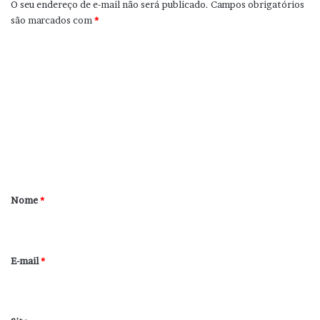
O seu endereço de e-mail não será publicado.
Campos obrigatórios
são marcados com
*
C
o
m
e
n
t
á
r
Nome
*
i
o
*
E-mail
*