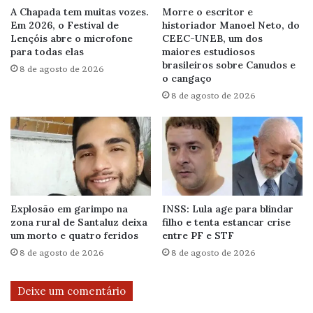
A Chapada tem muitas vozes.
Morre o escritor e
Em 2026, o Festival de
historiador Manoel Neto, do
Lençóis abre o microfone
CEEC-UNEB, um dos
para todas elas
maiores estudiosos
brasileiros sobre Canudos e
8 de agosto de 2026
o cangaço
8 de agosto de 2026
Explosão em garimpo na
INSS: Lula age para blindar
zona rural de Santaluz deixa
filho e tenta estancar crise
um morto e quatro feridos
entre PF e STF
8 de agosto de 2026
8 de agosto de 2026
Deixe um comentário