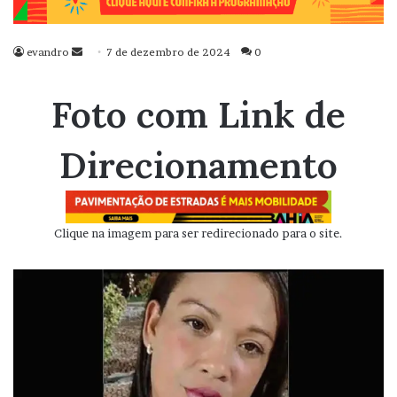
evandro
Mande
7 de dezembro de 2024
0
um
e-
Foto com Link de
mail
Direcionamento
Clique na imagem para ser redirecionado para o site.