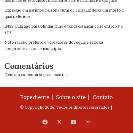
dos maiores estudiosos brasileiros sobre Canudos e o cangaço
Explosão em garimpo na zona rural de Santaluz deixa um morto e
quatro feridos
INSS: Lula age para blindar filho e tenta estancar crise entre PF e
STF
Neto recebe prefeito e vereadores de Jequié e reforça
compromisso com o município
Comentários
Nenhum comentário para mostrar.
Expediente |
Sobre o site |
Contato
© Copyright 2026, Todos os direitos reservados |
Facebook
X
YouTube
Instagram