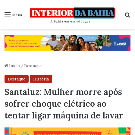
P
Menu
Início
/
Destaque
Destaque
História
Santaluz: Mulher morre após
sofrer choque elétrico ao
tentar ligar máquina de lavar