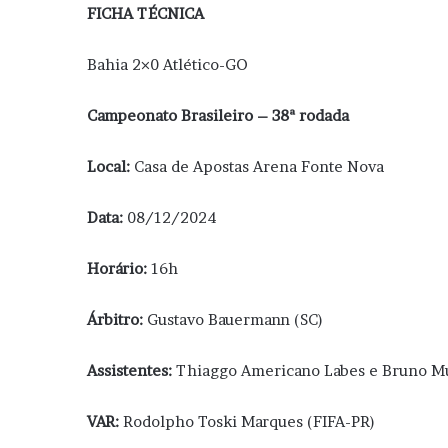
FICHA TÉCNICA
Bahia 2×0 Atlético-GO
Campeonato Brasileiro – 38ª rodada
Local:
Casa de Apostas Arena Fonte Nova
Data:
08/12/2024
Horário:
16h
Árbitro:
Gustavo Bauermann (SC)
Assistentes:
Thiaggo Americano Labes e Bruno Mu
VAR:
Rodolpho Toski Marques (FIFA-PR)