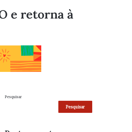
O e retorna à
Pesquisar
Pesquisar