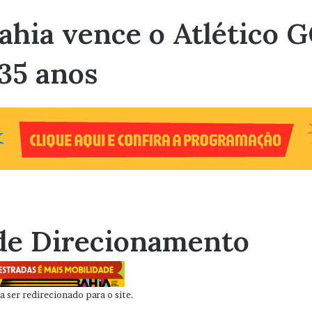
Bahia vence o Atlético G
35 anos
de Direcionamento
 ser redirecionado para o site.