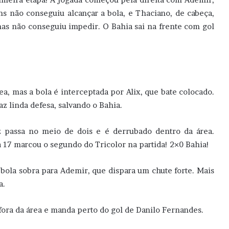
ns não conseguiu alcançar a bola, e Thaciano, de cabeça,
mas não conseguiu impedir. O Bahia sai na frente com gol
rea, mas a bola é interceptada por Alix, que bate colocado.
az linda defesa, salvando o Bahia.
z passa no meio de dois e é derrubado dentro da área.
 17 marcou o segundo do Tricolor na partida! 2×0 Bahia!
 bola sobra para Ademir, que dispara um chute forte. Mais
a.
ra da área e manda perto do gol de Danilo Fernandes.