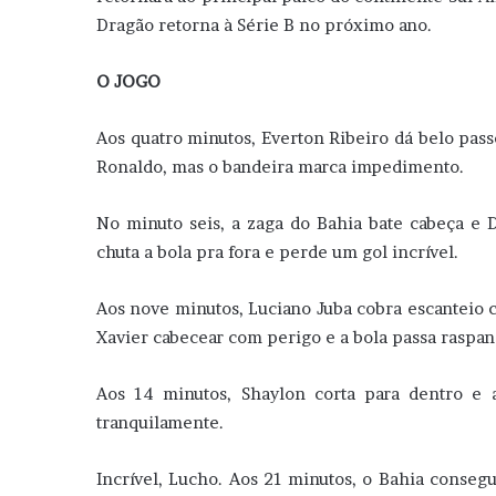
Dragão retorna à Série B no próximo ano.
O JOGO
Aos quatro minutos, Everton Ribeiro dá belo pas
Ronaldo, mas o bandeira marca impedimento.
No minuto seis, a zaga do Bahia bate cabeça e 
chuta a bola pra fora e perde um gol incrível.
Aos nove minutos, Luciano Juba cobra escanteio c
Xavier cabecear com perigo e a bola passa raspan
Aos 14 minutos, Shaylon corta para dentro e 
tranquilamente.
Incrível, Lucho. Aos 21 minutos, o Bahia conseg