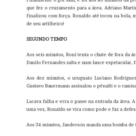
que fez o cruzamento para a área. Adriano Marti
finalizou com força. Ronaldo até tocou na bola, 
de seu artilheiro!
SEGUNDO TEMPO
Aos seis minutos, Roni tenta o chute de fora da á
Danilo Fernandes salta e num lance espetacular, f
Aos dez minutos, o uruguaio Luciano Rodrígue
Gustavo Bauermann assinalou o pênalti e o camisa
Lacava falha e erra o passe na entrada da área. A
uma vez, Ronaldo se vira como pode e faz a defes
Aos 34 minutos, Janderson manda uma bomba de fo