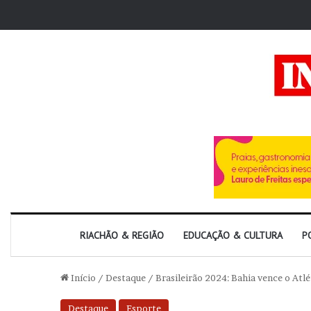
RIACHÃO & REGIÃO
EDUCAÇÃO & CULTURA
P
Início
/
Destaque
/
Brasileirão 2024: Bahia vence o Atl
Destaque
Esporte