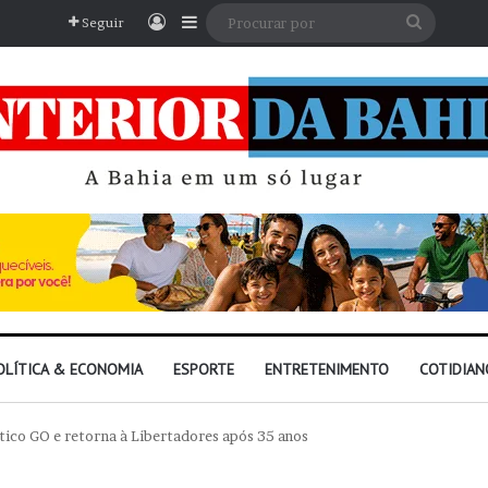
Entrar
Barra Lateral
Procura
Seguir
por
OLÍTICA & ECONOMIA
ESPORTE
ENTRETENIMENTO
COTIDIAN
ético GO e retorna à Libertadores após 35 anos