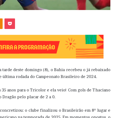
OK
Pocket
 tarde deste domingo (8), o Bahia recebeu o já rebaixado
 e última rodada do Campeonato Brasileiro de 2024.
s 35 anos para o Tricolor e ela veio! Com gols de Thaciano
 Dragão pelo placar de 2 a 0.
concretizou: o clube finalizou o Brasileirão em 8º lugar e
-Americano na temporada de 2025. Em momentos opostos, o