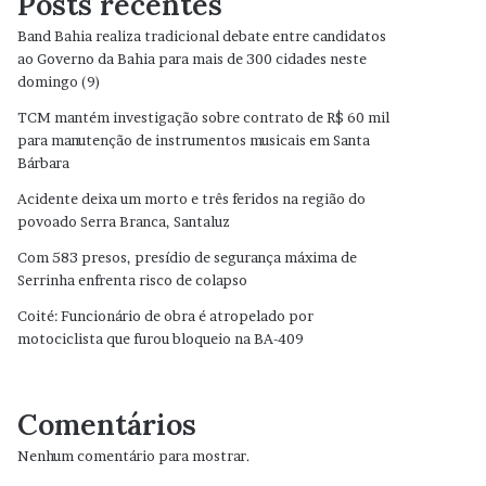
Posts recentes
Band Bahia realiza tradicional debate entre candidatos
ao Governo da Bahia para mais de 300 cidades neste
domingo (9)
TCM mantém investigação sobre contrato de R$ 60 mil
para manutenção de instrumentos musicais em Santa
Bárbara
Acidente deixa um morto e três feridos na região do
povoado Serra Branca, Santaluz
Com 583 presos, presídio de segurança máxima de
Serrinha enfrenta risco de colapso
Coité: Funcionário de obra é atropelado por
motociclista que furou bloqueio na BA-409
Comentários
Nenhum comentário para mostrar.