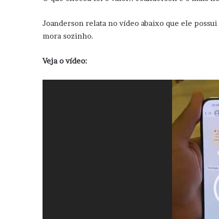
Joanderson relata no vídeo abaixo que ele possu
mora sozinho.
Veja o vídeo:
Tocador
de
vídeo