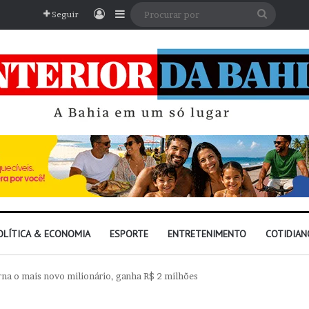
Entrar
Barra Lateral
Procura
Seguir
por
OLÍTICA & ECONOMIA
ESPORTE
ENTRETENIMENTO
COTIDIAN
na o mais novo milionário, ganha R$ 2 milhões