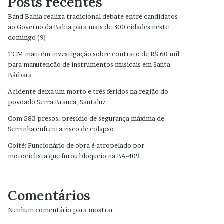
Posts recentes
Band Bahia realiza tradicional debate entre candidatos
ao Governo da Bahia para mais de 300 cidades neste
domingo (9)
TCM mantém investigação sobre contrato de R$ 60 mil
para manutenção de instrumentos musicais em Santa
Bárbara
Acidente deixa um morto e três feridos na região do
povoado Serra Branca, Santaluz
Com 583 presos, presídio de segurança máxima de
Serrinha enfrenta risco de colapso
Coité: Funcionário de obra é atropelado por
motociclista que furou bloqueio na BA-409
Comentários
Nenhum comentário para mostrar.