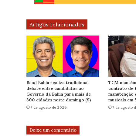
Artigos relacionados
Band Bahia realiza tradicional
TCM mantém 
debate entre candidatos ao
contrato de 
Governo da Bahia para mais de
manutenção 
300 cidades neste domingo (9)
musicais em 
7 de agosto de 2026
7 de agosto 
Deixe um comentário