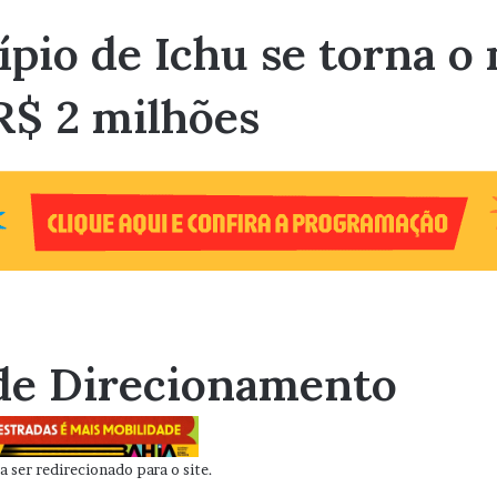
pio de Ichu se torna o
R$ 2 milhões
de Direcionamento
 ser redirecionado para o site.