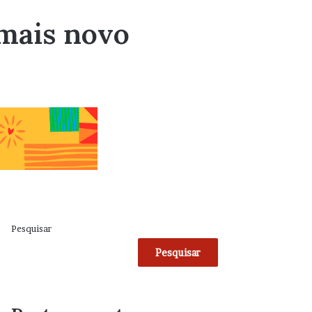
 mais novo
Pesquisar
Pesquisar