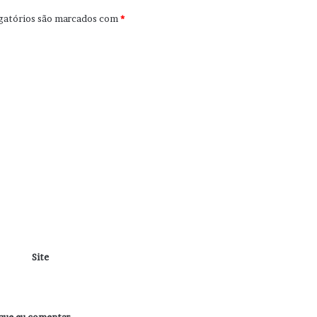
gatórios são marcados com
*
Site
que eu comentar.