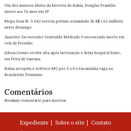
Um dos maiores ídolos da história do Bahia, Douglas Franklin
morre aos 76 anos em SP
Mega-Sena N. 3.042 sorteia prêmio acumulado de R$ 165 milhões
neste domingo
Juazeiro: Ex-vereador Genivaldo Medrado é encontrado morto em
cela de Presídio
Edson Gomes recebe alta após internação e deixa hospital Emec,
em Feira de Santana
Bahia atropela o Atlético-MG por 3 a 0 e encaminha vaga no
Brasileirão Feminino
Comentários
Nenhum comentário para mostrar.
Expediente |
Sobre o site |
Contato