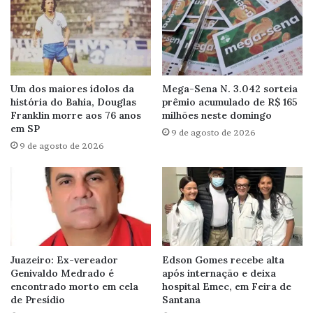
Um dos maiores ídolos da
Mega-Sena N. 3.042 sorteia
história do Bahia, Douglas
prêmio acumulado de R$ 165
Franklin morre aos 76 anos
milhões neste domingo
em SP
9 de agosto de 2026
9 de agosto de 2026
Juazeiro: Ex-vereador
Edson Gomes recebe alta
Genivaldo Medrado é
após internação e deixa
encontrado morto em cela
hospital Emec, em Feira de
de Presídio
Santana