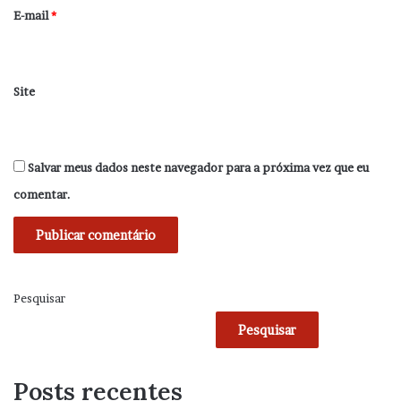
*
E-mail
*
Site
Salvar meus dados neste navegador para a próxima vez que eu
comentar.
Pesquisar
Pesquisar
Posts recentes