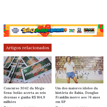
Artigos relacionados
Concurso 3042 da Mega-
Um dos maiores ídolos da
Sena: bolão acerta as seis
história do Bahia, Douglas
dezenas e ganha R$ 164,9
Franklin morre aos 76 anos
milhões
em SP