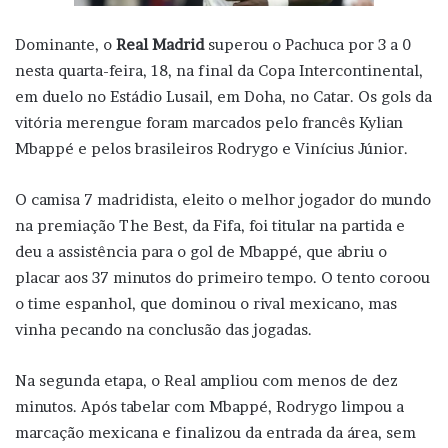
Dominante, o
Real Madrid
superou o Pachuca por 3 a 0
nesta quarta-feira, 18, na final da Copa Intercontinental,
em duelo no Estádio Lusail, em Doha, no Catar. Os gols da
vitória merengue foram marcados pelo francês Kylian
Mbappé e pelos brasileiros Rodrygo e Vinícius Júnior.
O camisa 7 madridista, eleito o melhor jogador do mundo
na premiação The Best, da Fifa, foi titular na partida e
deu a assistência para o gol de Mbappé, que abriu o
placar aos 37 minutos do primeiro tempo. O tento coroou
o time espanhol, que dominou o rival mexicano, mas
vinha pecando na conclusão das jogadas.
Na segunda etapa, o Real ampliou com menos de dez
minutos. Após tabelar com Mbappé, Rodrygo limpou a
marcação mexicana e finalizou da entrada da área, sem