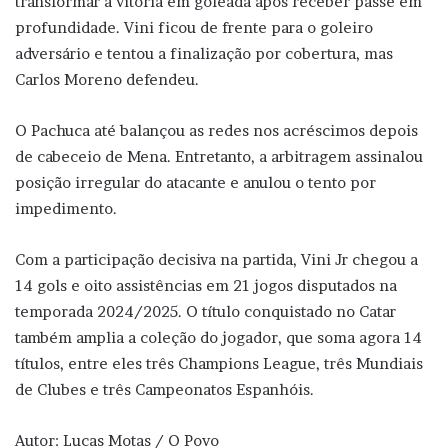
transformar a vitória em goleada após receber passe em
profundidade. Vini ficou de frente para o goleiro
adversário e tentou a finalização por cobertura, mas
Carlos Moreno defendeu.
O Pachuca até balançou as redes nos acréscimos depois
de cabeceio de Mena. Entretanto, a arbitragem assinalou
posição irregular do atacante e anulou o tento por
impedimento.
Com a participação decisiva na partida, Vini Jr chegou a
14 gols e oito assistências em 21 jogos disputados na
temporada 2024/2025. O título conquistado no Catar
também amplia a coleção do jogador, que soma agora 14
títulos, entre eles três Champions League, três Mundiais
de Clubes e três Campeonatos Espanhóis.
Autor: Lucas Motas / O Povo