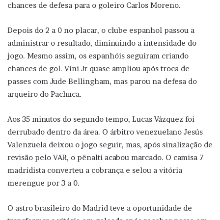
chances de defesa para o goleiro Carlos Moreno.
Depois do 2 a 0 no placar, o clube espanhol passou a
administrar o resultado, diminuindo a intensidade do
jogo. Mesmo assim, os espanhóis seguiram criando
chances de gol. Vini Jr quase ampliou após troca de
passes com Jude Bellingham, mas parou na defesa do
arqueiro do Pachuca.
Aos 35 minutos do segundo tempo, Lucas Vázquez foi
derrubado dentro da área. O árbitro venezuelano Jesús
Valenzuela deixou o jogo seguir, mas, após sinalização de
revisão pelo VAR, o pênalti acabou marcado. O camisa 7
madridista converteu a cobrança e selou a vitória
merengue por 3 a 0.
O astro brasileiro do Madrid teve a oportunidade de