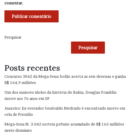
comentar.
Pesquisar
Pesquisar
Posts recentes
Concurso 3042 da Mega-Sena: bolão acerta as seis dezenas e ganha
R$ 164,9 milhões
Um dos maiores ídolos da história do Bahia, Douglas Franklin
morre aos 76 anos em SP
Juazeiro: Ex-vereador Genivaldo Medrado é encontrado morto em
cela de Presídio
Mega-Sena N. 3.042 sorteia prêmio acumulado de R$ 165 milhões
neste domingo