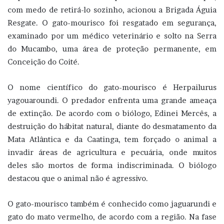
com medo de retirá-lo sozinho, acionou a Brigada Águia
Resgate. O gato-mourisco foi resgatado em segurança,
examinado por um médico veterinário e solto na Serra
do Mucambo, uma área de proteção permanente, em
Conceição do Coité.
O nome científico do gato-mourisco é Herpailurus
yagouaroundi. O predador enfrenta uma grande ameaça
de extinção. De acordo com o biólogo, Edinei Mercês, a
destruição do hábitat natural, diante do desmatamento da
Mata Atlântica e da Caatinga, tem forçado o animal a
invadir áreas de agricultura e pecuária, onde muitos
deles são mortos de forma indiscriminada. O biólogo
destacou que o animal não é agressivo.
O gato-mourisco também é conhecido como jaguarundi e
gato do mato vermelho, de acordo com a região. Na fase