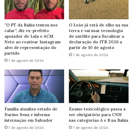
”O PT da Bahia tentou nos
O Leão já está de olho na sua
calar”, diz ex-prefeito
terra e vai usar tecnologia
apoiador de Lula e ACM
de satélite para fiscalizar a
Neto ao reativar Instagram
declaração do ITR 2026 a
alvo de representação do
partir de 10 de agosto
partido
7 de agosto de 2026
7 de agosto de 2026
Família atualiza estado de
Exame toxicológico passa a
Darino Sena e informa
ser obrigatório para CNH
internação em Salvador
nas categorias A e B na Bahia
7 de agosto de 2026
7 de agosto de 2026