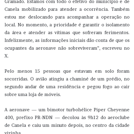
Gramado. Estamos com todo o efetivo do município e de
Canela mobilizado para atender a ocorrência. Também
estou me deslocando para acompanhar a operação no
local. No momento, a prioridade é garantir o isolamento
da área e atender as vítimas que sofreram ferimentos.
Infelizmente, as informações iniciais dão conta de que os
ocupantes da aeronave não sobreviveram”, escreveu no
X.
Pelo menos 15 pessoas que estavam em solo foram
socorridas. O avião atingiu a chaminé de um prédio, no
segundo andar de uma residência e pegou fogo ao cair
sobre uma loja de móveis.
A aeronave — um bimotor turbohélice Piper Cheyenne
400, prefixo PR-NDN — decolou às 9h12 do aeroclube
de Canela e caiu um minuto depois, no centro da cidade
vizinha.