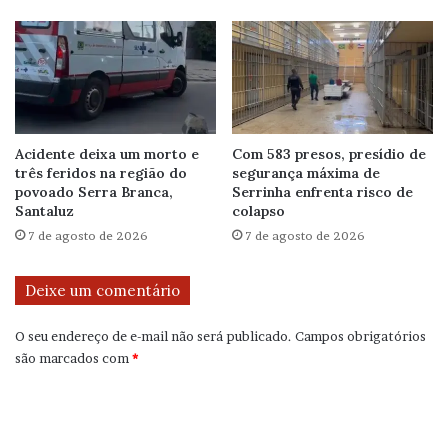
Acidente deixa um morto e
Com 583 presos, presídio de
três feridos na região do
segurança máxima de
povoado Serra Branca,
Serrinha enfrenta risco de
Santaluz
colapso
7 de agosto de 2026
7 de agosto de 2026
Deixe um comentário
O seu endereço de e-mail não será publicado.
Campos obrigatórios
são marcados com
*
C
o