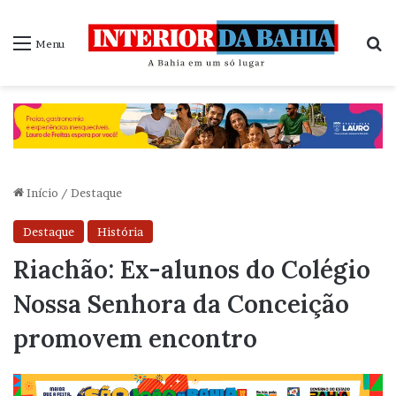
P
Menu
Início
/
Destaque
Destaque
História
Riachão: Ex-alunos do Colégio
Nossa Senhora da Conceição
promovem encontro