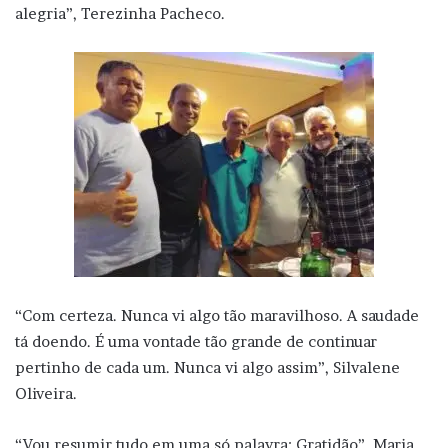
alegria”, Terezinha Pacheco.
“Com certeza. Nunca vi algo tão maravilhoso. A saudade
tá doendo. É uma vontade tão grande de continuar
pertinho de cada um. Nunca vi algo assim”, Silvalene
Oliveira.
“Vou resumir tudo em uma só palavra: Gratidão”. Maria