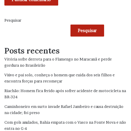
Pesquisar
Pesquisar
Posts recentes
Vitória sofre derrota para o Flamengo no Maracanã e perde
gordura no Brasileirão
Viúvo e pai solo, conheça o homem que cuida dos seis filhos e
encontra forças para recomeçar
Riachão: Homem fica ferido após sofrer acidente de motocicleta na
BR-324
Caminhoneiro em surto invade Rafael Jambeiro e causa destruição
na cidade; foi preso
Com gols anulados, Bahia empata com o Vasco na Fonte Nova e não
entra no G-4