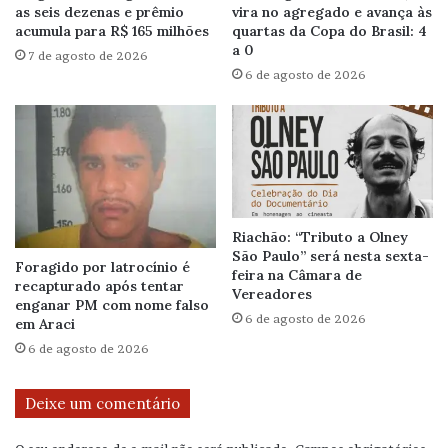
as seis dezenas e prêmio
vira no agregado e avança às
acumula para R$ 165 milhões
quartas da Copa do Brasil: 4
a 0
7 de agosto de 2026
6 de agosto de 2026
Riachão: “Tributo a Olney
São Paulo” será nesta sexta-
Foragido por latrocínio é
feira na Câmara de
recapturado após tentar
Vereadores
enganar PM com nome falso
6 de agosto de 2026
em Araci
6 de agosto de 2026
Deixe um comentário