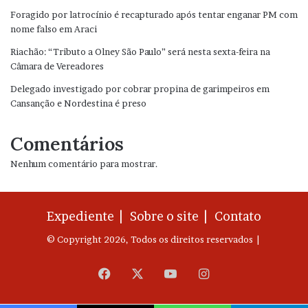
Foragido por latrocínio é recapturado após tentar enganar PM com
nome falso em Araci
Riachão: “Tributo a Olney São Paulo” será nesta sexta-feira na
Câmara de Vereadores
Delegado investigado por cobrar propina de garimpeiros em
Cansanção e Nordestina é preso
Comentários
Nenhum comentário para mostrar.
Expediente |
Sobre o site |
Contato
© Copyright 2026, Todos os direitos reservados |
Facebook
X
YouTube
Instagram