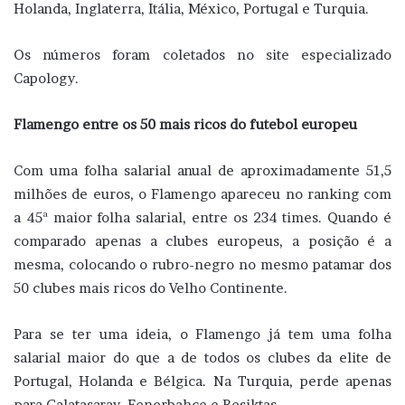
Holanda, Inglaterra, Itália, México, Portugal e Turquia.
Os números foram coletados no site especializado
Capology.
Flamengo entre os 50 mais ricos do futebol europeu
Com uma folha salarial anual de aproximadamente 51,5
milhões de euros, o Flamengo apareceu no ranking com
a 45ª maior folha salarial, entre os 234 times. Quando é
comparado apenas a clubes europeus, a posição é a
mesma, colocando o rubro-negro no mesmo patamar dos
50 clubes mais ricos do Velho Continente.
Para se ter uma ideia, o Flamengo já tem uma folha
salarial maior do que a de todos os clubes da elite de
Portugal, Holanda e Bélgica. Na Turquia, perde apenas
para Galatasaray, Fenerbahce e Besiktas.