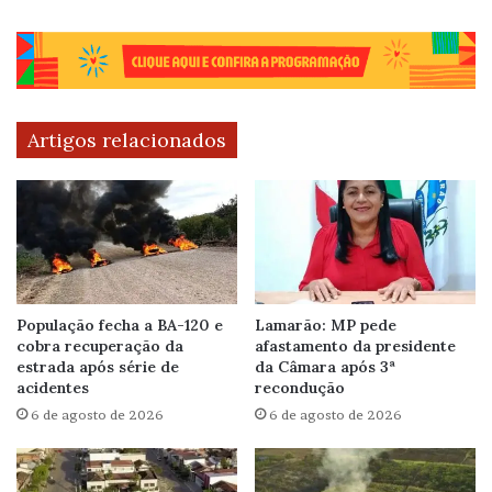
Artigos relacionados
População fecha a BA-120 e
Lamarão: MP pede
cobra recuperação da
afastamento da presidente
estrada após série de
da Câmara após 3ª
acidentes
recondução
6 de agosto de 2026
6 de agosto de 2026