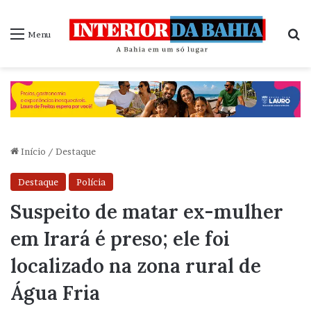
P
Menu
Início
/
Destaque
Destaque
Polícia
Suspeito de matar ex-mulher
em Irará é preso; ele foi
localizado na zona rural de
Água Fria