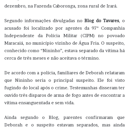
dezembro, na Fazenda Caboronga, zona rural de Irará.
Segundo informações divulgadas no
Blog do Tavares
, o
acusado foi localizado por agentes da 97ª Companhia
Independente da Polícia Militar (CIPM) no povoado
Maracaiá, no município vizinho de Água Fria. O suspeito,
conhecido como “Nininho”, estava separado da vítima há
cerca de três meses e não aceitava o término.
De acordo com a polícia, familiares de Deborah relataram
que Nininho seria o principal suspeito. Ele foi visto
fugindo do local após o crime. Testemunhas disseram ter
ouvido três disparos de arma de fogo antes de encontrar a
vítima ensanguentada e sem vida.
Ainda segundo o Blog, parentes confirmaram que
Deborah e o suspeito estavam separados, mas ainda