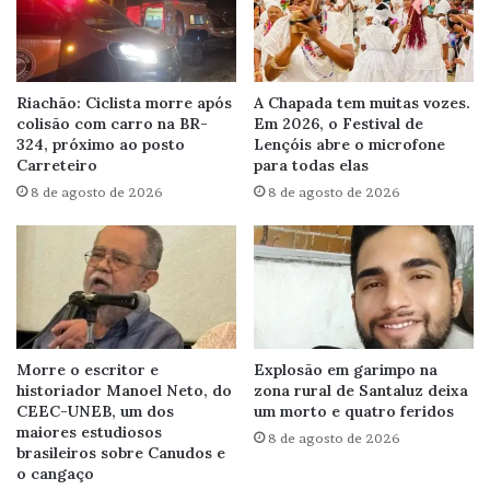
Riachão: Ciclista morre após
A Chapada tem muitas vozes.
colisão com carro na BR-
Em 2026, o Festival de
324, próximo ao posto
Lençóis abre o microfone
Carreteiro
para todas elas
8 de agosto de 2026
8 de agosto de 2026
Morre o escritor e
Explosão em garimpo na
historiador Manoel Neto, do
zona rural de Santaluz deixa
CEEC-UNEB, um dos
um morto e quatro feridos
maiores estudiosos
8 de agosto de 2026
brasileiros sobre Canudos e
o cangaço