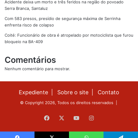
Acidente deixa um morto e três feridos na região do povoado
Serra Branca, Santaluz
Com 583 presos, presídio de segurança máxima de Serrinha
enfrenta risco de colapso
Coité: Funcionário de obra é atropelado por motociclista que furou
bloqueio na BA-409
Comentários
Nenhum comentário para mostrar.
Expediente |
Sobre o site |
Contato
© Copyright 2026, Todos os direitos reservados |
Facebook
X
YouTube
Instagram