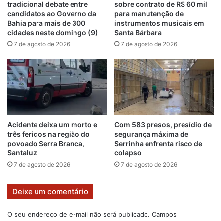
tradicional debate entre
sobre contrato de R$ 60 mil
candidatos ao Governo da
para manutenção de
Bahia para mais de 300
instrumentos musicais em
cidades neste domingo (9)
Santa Bárbara
7 de agosto de 2026
7 de agosto de 2026
Acidente deixa um morto e
Com 583 presos, presídio de
três feridos na região do
segurança máxima de
povoado Serra Branca,
Serrinha enfrenta risco de
Santaluz
colapso
7 de agosto de 2026
7 de agosto de 2026
Deixe um comentário
O seu endereço de e-mail não será publicado.
Campos