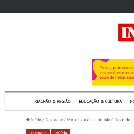
RIACHÃO & REGIÃO
EDUCAÇÃO & CULTURA
P
Início
/
Destaque
/
Motorista de caminhão é flagrado c
Destaque
Polícia