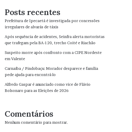
Posts recentes
Prefeitura de Ipecaetá é investigada por concessões
irregulares de alvarás de táxis
Após sequência de acidentes, Seinfra alerta motoristas
que trafegam pela BA-120, trecho Coité e Riachão
Suspeito morre após confronto com a CIPE Nordeste
em Valente
Carnaíba / Pindobaçu: Morador desparece e família
pede ajuda para encontrá-lo
Alfredo Gaspar é anunciado como vice de Flávio
Bolsonaro para as Eleições de 2026
Comentários
Nenhum comentário para mostrar.