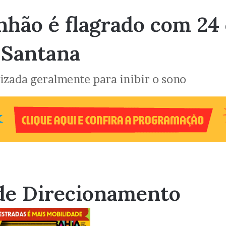
nhão é flagrado com 24
 Santana
lizada geralmente para inibir o sono
de Direcionamento