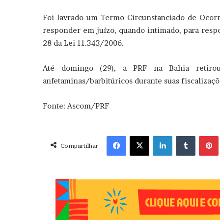
Foi lavrado um Termo Circunstanciado de Ocor
responder em juízo, quando intimado, para resp
28 da Lei 11.343/2006.
Até domingo (29), a PRF na Bahia retiro
anfetaminas/barbitúricos durante suas fiscalizaçõ
Fonte: Ascom/PRF
Facebook
X
Linkedin
Tumblr
Pint
Compartilhar