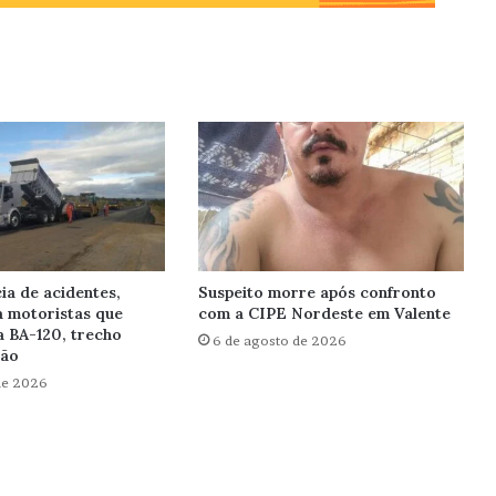
ia de acidentes,
Suspeito morre após confronto
a motoristas que
com a CIPE Nordeste em Valente
a BA-120, trecho
6 de agosto de 2026
hão
de 2026