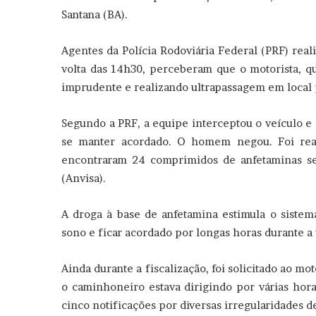
Santana (BA).
Agentes da Polícia Rodoviária Federal (PRF) rea
volta das 14h30, perceberam que o motorista, qu
imprudente e realizando ultrapassagem em local 
Segundo a PRF, a equipe interceptou o veículo e
se manter acordado. O homem negou. Foi real
encontraram 24 comprimidos de anfetaminas sem
(Anvisa).
A droga à base de anfetamina estimula o sistema
sono e ficar acordado por longas horas durante a
Ainda durante a fiscalização, foi solicitado ao mot
o caminhoneiro estava dirigindo por várias hor
cinco notificações por diversas irregularidades de