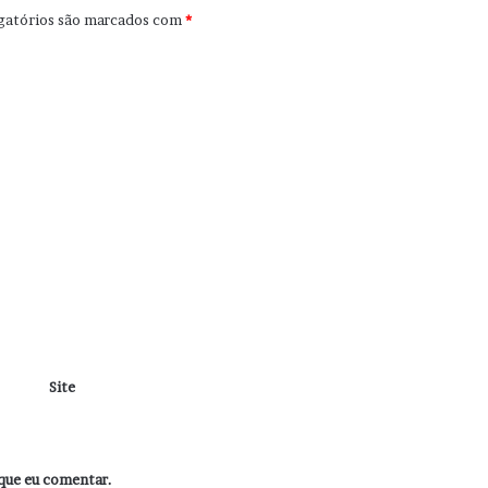
gatórios são marcados com
*
Site
que eu comentar.