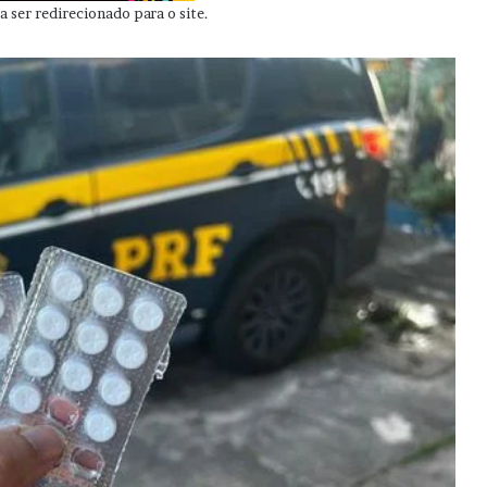
 ser redirecionado para o site.