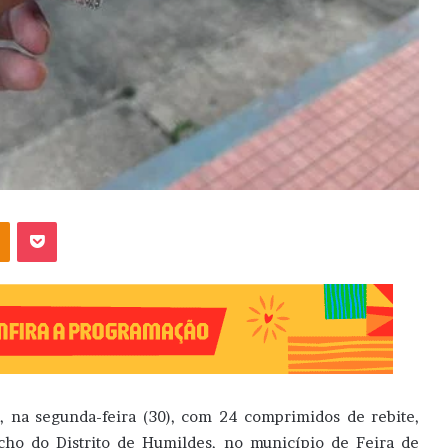
OK
Pocket
, na segunda-feira (30), com 24 comprimidos de rebite,
echo do Distrito de Humildes, no município de Feira de