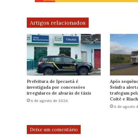
Artigos relacionados
Prefeitura de Ipecaetá é
Após sequênc
investigada por concessões
Seinfra alert
irregulares de alvarás de táxis
trafegam pel
Coité e Riac
6 de agosto de 2026
6 de agosto 
Deixe um comentário