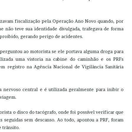
lizavam fiscalização pela Operação Ano Novo quando, por
e não teve sua identidade divulgada, trafegava de forma
proibido, gerando perigo de acidentes.
 perguntou ao motorista se ele portava alguma droga para
izada uma vistoria na cabine do caminhão e os PRFs
 registro na Agência Nacional de Vigilância Sanitária
 nervoso central e é utilizada geralmente para inibir o
 viagem.
orista o disco do tacógrafo, onde foi possível verificar que
as seguidas sem descanso. Ao todo, apontou a PRF, foram
 trânsito.