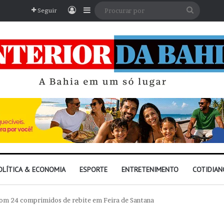
Entrar
Barra Lateral
Procura
Seguir
por
OLÍTICA & ECONOMIA
ESPORTE
ENTRETENIMENTO
COTIDIAN
om 24 comprimidos de rebite em Feira de Santana