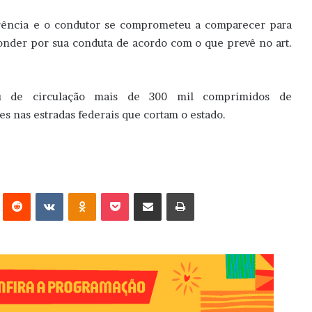
rência e o condutor se comprometeu a comparecer para
onder por sua conduta de acordo com o que prevê no art.
u de circulação mais de 300 mil comprimidos de
es nas estradas federais que cortam o estado.
erest
Reddit
VK
OK
Pocket
Compartilhar via e-mail
Imprimir