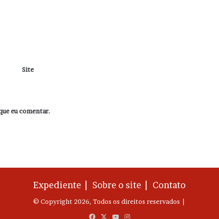
Site
que eu comentar.
Expediente |
Sobre o site |
Contato
© Copyright 2026, Todos os direitos reservados |
Facebook
X
YouTube
Instagram