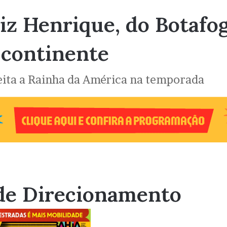
iz Henrique, do Botafogo
 continente
eleita a Rainha da América na temporada
de Direcionamento