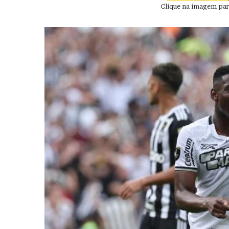
Clique na imagem para