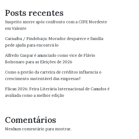
Posts recentes
Suspeito morre após confronto com a CIPE Nordeste
em Valente
Carnaíba / Pindobaçu: Morador desparece e família
pede ajuda para encontrá-lo
Alfredo Gaspar é anunciado como vice de Flávio
Bolsonaro para as Eleições de 2026
Como a gestão da carteira de créditos influencia o
crescimento sustentável das empresas?
Flican 2026: Feira Literária Internacional de Canudos é
avaliada como a melhor edição
Comentários
Nenhum comentário para mostrar.