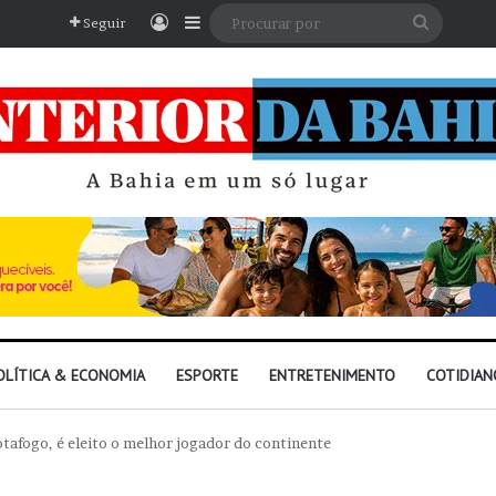
Entrar
Barra Lateral
Procura
Seguir
por
OLÍTICA & ECONOMIA
ESPORTE
ENTRETENIMENTO
COTIDIAN
otafogo, é eleito o melhor jogador do continente