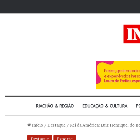
RIACHÃO & REGIÃO
EDUCAÇÃO & CULTURA
P
Início
/
Destaque
/
Rei da América: Luiz Henrique, do B
Destaque
Esporte