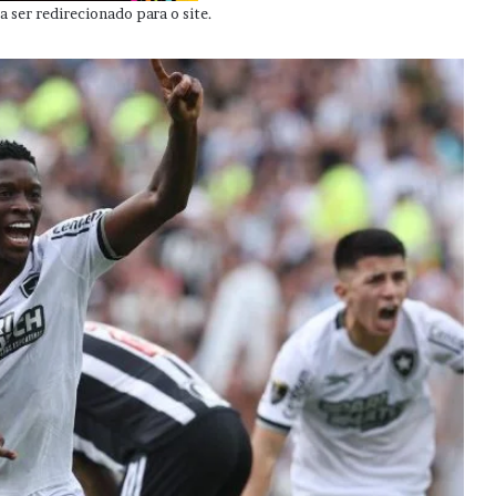
 ser redirecionado para o site.