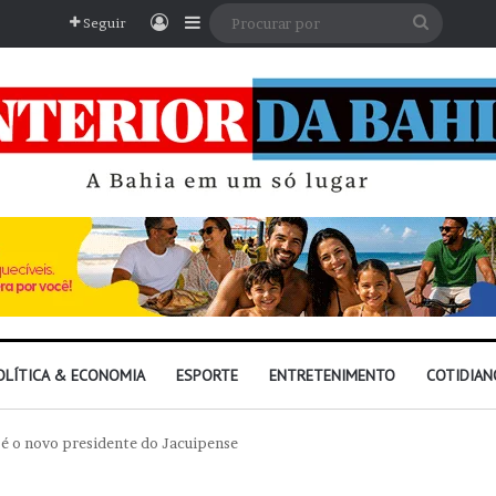
Entrar
Barra Lateral
Procura
Seguir
por
OLÍTICA & ECONOMIA
ESPORTE
ENTRETENIMENTO
COTIDIAN
 é o novo presidente do Jacuipense