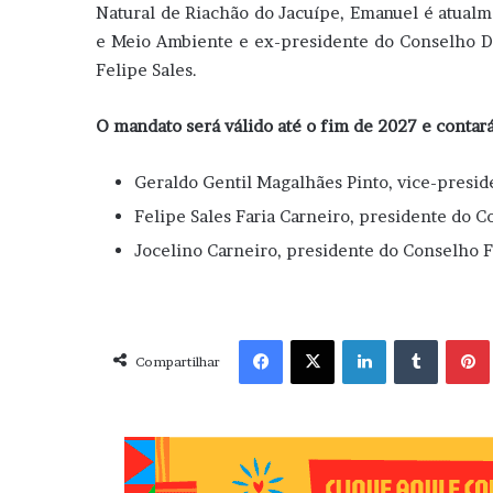
Natural de Riachão do Jacuípe, Emanuel é atualm
e Meio Ambiente e ex-presidente do Conselho De
Felipe Sales.
O mandato será válido até o fim de 2027 e contará
Geraldo Gentil Magalhães Pinto, vice-presid
Felipe Sales Faria Carneiro, presidente do C
Jocelino Carneiro, presidente do Conselho Fi
Facebook
X
Linkedin
Tumblr
Pint
Compartilhar