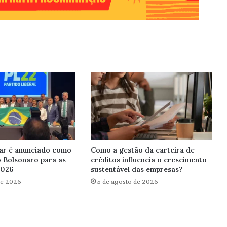
ar é anunciado como
Como a gestão da carteira de
o Bolsonaro para as
créditos influencia o crescimento
2026
sustentável das empresas?
de 2026
5 de agosto de 2026