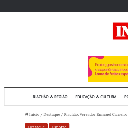
RIACHÃO & REGIÃO
EDUCAÇÃO & CULTURA
P
Início
/
Destaque
/
Riachão: Vereador Emanuel Carneiro
Destaque
Esporte