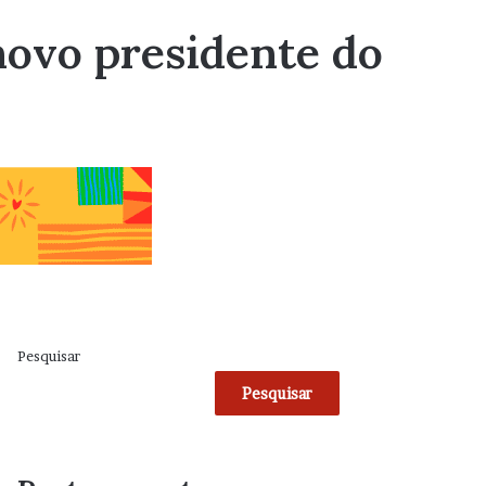
novo presidente do
Pesquisar
Pesquisar