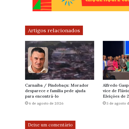
Artigos relacionados
Carnaíba / Pindobaçu: Morador
Alfredo Gasp
desparece e família pede ajuda
vice de Flávi
para encontrá-lo
Eleições de 
6 de agosto de 2026
5 de agosto 
Deixe um comentário