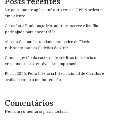
Posts recentes
Suspeito morre após confronto com a CIPE Nordeste
em Valente
Carnaíba / Pindobaçu: Morador desparece e família
pede ajuda para encontrá-lo
Alfredo Gaspar é anunciado como vice de Flávio
Bolsonaro para as Eleições de 2026
Como a gestão da carteira de créditos influencia o
crescimento sustentável das empresas?
Flican 2026: Feira Literária Internacional de Canudos é
avaliada como a melhor edição
Comentários
Nenhum comentário para mostrar.