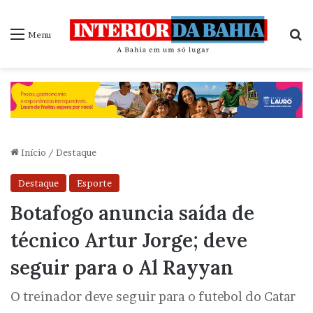
P
Menu
Início
/
Destaque
Destaque
Esporte
Botafogo anuncia saída de
técnico Artur Jorge; deve
seguir para o Al Rayyan
O treinador deve seguir para o futebol do Catar