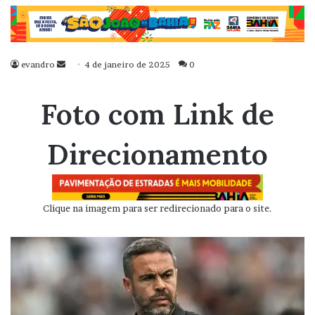
evandro
Mande
4 de janeiro de 2025
0
um
e-
Foto com Link de
mail
Direcionamento
Clique na imagem para ser redirecionado para o site.