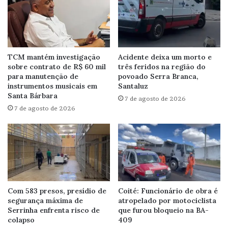
TCM mantém investigação
Acidente deixa um morto e
sobre contrato de R$ 60 mil
três feridos na região do
para manutenção de
povoado Serra Branca,
instrumentos musicais em
Santaluz
Santa Bárbara
7 de agosto de 2026
7 de agosto de 2026
Com 583 presos, presídio de
Coité: Funcionário de obra é
segurança máxima de
atropelado por motociclista
Serrinha enfrenta risco de
que furou bloqueio na BA-
colapso
409