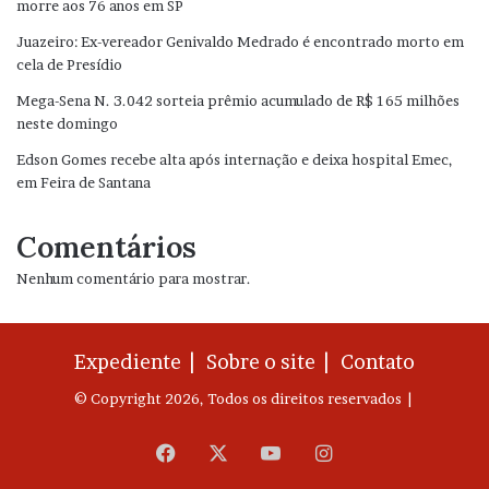
morre aos 76 anos em SP
Juazeiro: Ex-vereador Genivaldo Medrado é encontrado morto em
cela de Presídio
Mega-Sena N. 3.042 sorteia prêmio acumulado de R$ 165 milhões
neste domingo
Edson Gomes recebe alta após internação e deixa hospital Emec,
em Feira de Santana
Comentários
Nenhum comentário para mostrar.
Expediente |
Sobre o site |
Contato
© Copyright 2026, Todos os direitos reservados |
Facebook
X
YouTube
Instagram