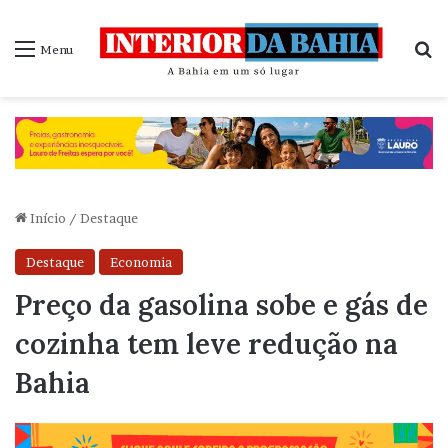
P
Menu
Início
/
Destaque
Destaque
Economia
Preço da gasolina sobe e gás de
cozinha tem leve redução na
Bahia