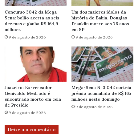
Concurso 3042 da Mega-
Um dos maiores ídolos da
Sena: bolão acerta as seis
história do Bahia, Douglas
dezenas e ganha R$ 164,9
Franklin morre aos 76 anos
milhões
em SP
9 de agosto de 2026
9 de agosto de 2026
Juazeiro: Ex-vereador
Mega-Sena N. 3.042 sorteia
Genivaldo Medrado é
prêmio acumulado de R$ 165
encontrado morto em cela
milhões neste domingo
de Presídio
9 de agosto de 2026
9 de agosto de 2026
Deixe um comentário