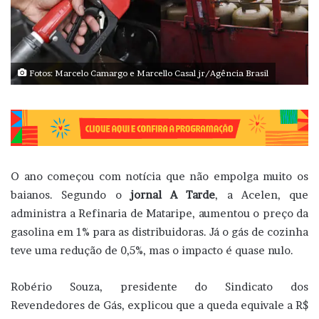
Fotos: Marcelo Camargo e Marcello Casal jr/Agência Brasil
O ano começou com notícia que não empolga muito os
baianos. Segundo o
jornal A Tarde
, a Acelen, que
administra a Refinaria de Mataripe, aumentou o preço da
gasolina em 1% para as distribuidoras. Já o gás de cozinha
teve uma redução de 0,5%, mas o impacto é quase nulo.
Robério Souza, presidente do Sindicato dos
Revendedores de Gás, explicou que a queda equivale a R$