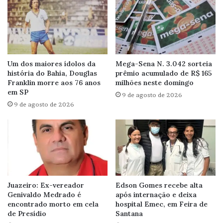
Um dos maiores ídolos da
Mega-Sena N. 3.042 sorteia
história do Bahia, Douglas
prêmio acumulado de R$ 165
Franklin morre aos 76 anos
milhões neste domingo
em SP
9 de agosto de 2026
9 de agosto de 2026
Juazeiro: Ex-vereador
Edson Gomes recebe alta
Genivaldo Medrado é
após internação e deixa
encontrado morto em cela
hospital Emec, em Feira de
de Presídio
Santana