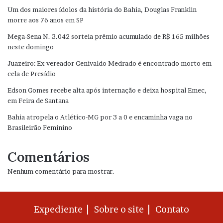
Um dos maiores ídolos da história do Bahia, Douglas Franklin
morre aos 76 anos em SP
Mega-Sena N. 3.042 sorteia prêmio acumulado de R$ 165 milhões
neste domingo
Juazeiro: Ex-vereador Genivaldo Medrado é encontrado morto em
cela de Presídio
Edson Gomes recebe alta após internação e deixa hospital Emec,
em Feira de Santana
Bahia atropela o Atlético-MG por 3 a 0 e encaminha vaga no
Brasileirão Feminino
Comentários
Nenhum comentário para mostrar.
Expediente |
Sobre o site |
Contato