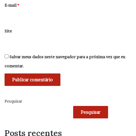
*
E-mail
*
Site
Salvar meus dados neste navegador para a próxima vez que eu
comentar.
Pesquisar
Pesquisar
Posts recentes