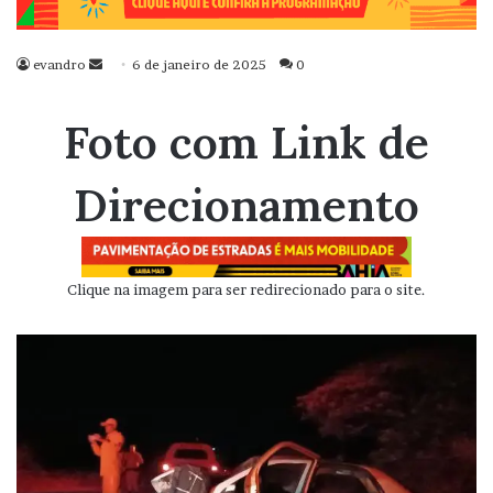
evandro
Mande
6 de janeiro de 2025
0
um
e-
Foto com Link de
mail
Direcionamento
Clique na imagem para ser redirecionado para o site.