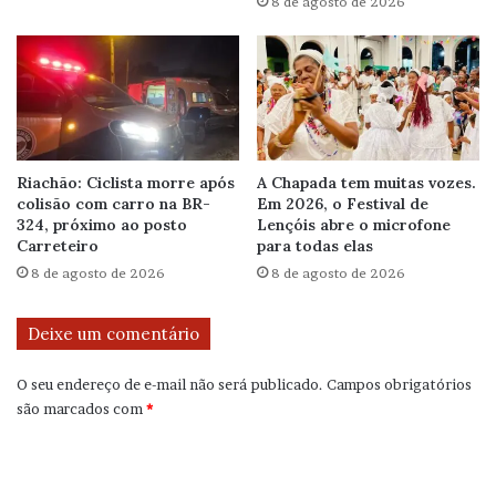
8 de agosto de 2026
Riachão: Ciclista morre após
A Chapada tem muitas vozes.
colisão com carro na BR-
Em 2026, o Festival de
324, próximo ao posto
Lençóis abre o microfone
Carreteiro
para todas elas
8 de agosto de 2026
8 de agosto de 2026
Deixe um comentário
O seu endereço de e-mail não será publicado.
Campos obrigatórios
são marcados com
*
C
o