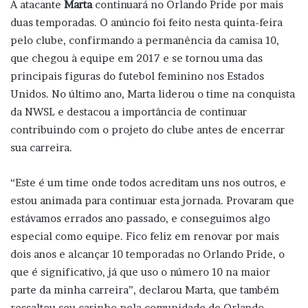
A atacante
Marta
continuará no Orlando Pride por mais
duas temporadas. O anúncio foi feito nesta quinta-feira
pelo clube, confirmando a permanência da camisa 10,
que chegou à equipe em 2017 e se tornou uma das
principais figuras do futebol feminino nos Estados
Unidos. No último ano, Marta liderou o time na conquista
da NWSL e destacou a importância de continuar
contribuindo com o projeto do clube antes de encerrar
sua carreira.
“Este é um time onde todos acreditam uns nos outros, e
estou animada para continuar esta jornada. Provaram que
estávamos errados ano passado, e conseguimos algo
especial como equipe. Fico feliz em renovar por mais
dois anos e alcançar 10 temporadas no Orlando Pride, o
que é significativo, já que uso o número 10 na maior
parte da minha carreira”, declarou Marta, que também
ressaltou seu carinho pela comunidade de Orlando.