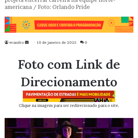
americana / Foto: Orlando Pride
evandro
Mande
10 de janeiro de 2025
0
um
e-
Foto com Link de
mail
Direcionamento
Clique na imagem para ser redirecionado para o site.